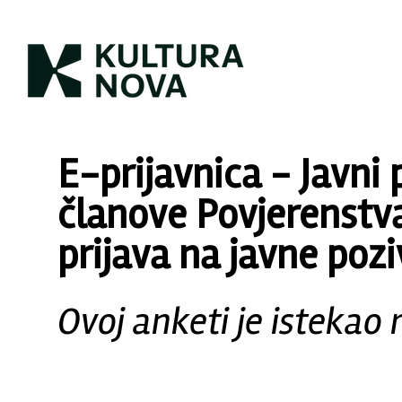
E-prijavnica - Javni 
članove Povjerenstva
prijava na javne poz
Ovoj anketi je istekao 