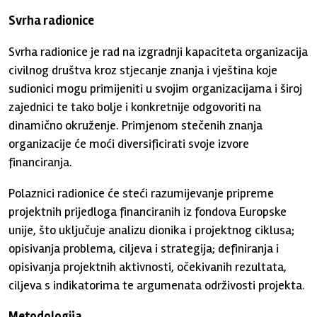
Svrha radionice
Svrha radionice je rad na izgradnji kapaciteta organizacija
civilnog društva kroz stjecanje znanja i vještina koje
sudionici mogu primijeniti u svojim organizacijama i široj
zajednici te tako bolje i konkretnije odgovoriti na
dinamično okruženje. Primjenom stečenih znanja
organizacije će moći diversificirati svoje izvore
financiranja.
Polaznici radionice će steći razumijevanje pripreme
projektnih prijedloga financiranih iz fondova Europske
unije, što uključuje analizu dionika i projektnog ciklusa;
opisivanja problema, ciljeva i strategija; definiranja i
opisivanja projektnih aktivnosti, očekivanih rezultata,
ciljeva s indikatorima te argumenata održivosti projekta.
Metodologija