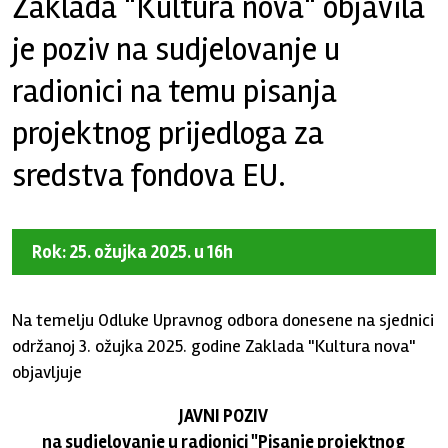
Zaklada "Kultura nova" objavila
je poziv na sudjelovanje u
radionici na temu pisanja
projektnog prijedloga za
sredstva fondova EU.
Rok: 25. ožujka 2025. u 16h
Na temelju Odluke Upravnog odbora donesene na sjednici
održanoj 3. ožujka 2025. godine Zaklada "Kultura nova"
objavljuje
JAVNI POZIV
na sudjelovanje u radionici "Pisanje projektnog