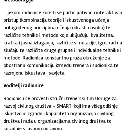
Tijekom radionice koristi se participativan i interaktivan
pristup (kombinacija teorije i iskustvenoga učenja
prilagođenog principima učenja odraslih osoba) te
različite tehnike i metode koje uključuju: kvalitetna,
kratka i jasna izlaganja, različite simulacije, igre, rad na
slučaju te različite druge grupne i individualne tehnike i
metode. Radionica konstantno pruža okruženje za
obostranu komunikaciju između trenera i sudionika te
razmjenu iskustava i savjeta.
Voditelji radionice
Radionicu će provesti stručni trenerski tim Udruge za
razvoj civilnog društva – SMART, koji ima višegodišnje
iskustvo u izgradnji kapaciteta organizacija civilnog
društva i rada u organizacijama civilnog društva te
suradnje s javnom upravom.