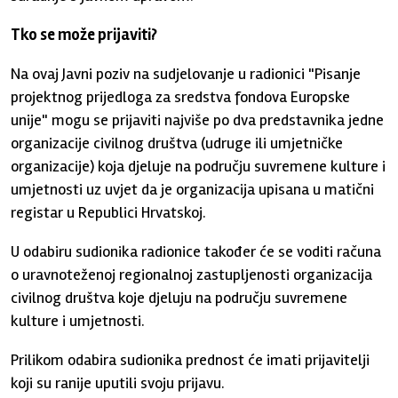
Tko se može prijaviti?
Na ovaj Javni poziv na sudjelovanje u radionici "Pisanje
projektnog prijedloga za sredstva fondova Europske
unije" mogu se prijaviti najviše po dva predstavnika jedne
organizacije civilnog društva (udruge ili umjetničke
organizacije) koja djeluje na području suvremene kulture i
umjetnosti uz uvjet da je organizacija upisana u matični
registar u Republici Hrvatskoj.
U odabiru sudionika radionice također će se voditi računa
o uravnoteženoj regionalnoj zastupljenosti organizacija
civilnog društva koje djeluju na području suvremene
kulture i umjetnosti.
Prilikom odabira sudionika prednost će imati prijavitelji
koji su ranije uputili svoju prijavu.