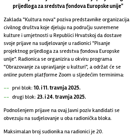
prijedloga za sredstva fondova Europske unije"
Zaklada "Kultura nova" poziva predstavnike organizacija
civilnog društva koje djeluju na području suvremene
kulture i umjetnosti u Republici Hrvatskoj da dostave
svoje prijave na sudjelovanje u radionici "Pisanje
projektnog prijedloga za sredstva fondova Europske
unije". Radionica se organizira u okviru programa
"Obrazovanje za upravljanje u kulturi", a održat će se
online
putem platforme Zoom u sljedećim terminima:
prvi blok:
10. i 11. travnja 2025.
drugi blok:
23. i 24. travnja 2025.
Podnošenjem prijave na ovaj Javni poziv kandidati se
obvezuju na sudjelovanje u oba radionička bloka.
Maksimalan broj sudionika na radionici je 20.