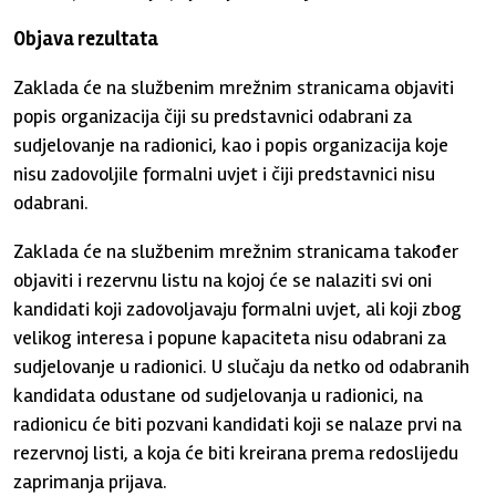
Objava rezultata
Zaklada će na službenim mrežnim stranicama objaviti
popis organizacija čiji su predstavnici odabrani za
sudjelovanje na radionici, kao i popis organizacija koje
nisu zadovoljile formalni uvjet i čiji predstavnici nisu
odabrani.
Zaklada će na službenim mrežnim stranicama također
objaviti i rezervnu listu na kojoj će se nalaziti svi oni
kandidati koji zadovoljavaju formalni uvjet, ali koji zbog
velikog interesa i popune kapaciteta nisu odabrani za
sudjelovanje u radionici. U slučaju da netko od odabranih
kandidata odustane od sudjelovanja u radionici, na
radionicu će biti pozvani kandidati koji se nalaze prvi na
rezervnoj listi, a koja će biti kreirana prema redoslijedu
zaprimanja prijava.