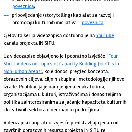
poveznica
;
pripovijedanje (storytelling) kao alat za razvoj i
promociju kulturnih inicijativa –
poveznica
.
Cjelovita serija videozapisa dostupna je na
YouTube
kanalu projekta IN SITU.
Uz videozapise objavljeno je i popratno izvješće
"Four
Short Videos on Topics of Capacity Building for CCIs in
Non-urban Areas"
, koje donosi pregled koncepta,
obrazovnih ciljeva, ciljnih skupina i metodologije njihove
izrade. Publikacija je namijenjena edukatorima,
organizacijama u kulturi, istraživačima i donositeljima
politika zainteresiranima za jačanje kapaciteta kulturnih
i kreativnih sektora u neurbanim područjima.
Videozapisi i popratno izvješće predstavljaju jedan od
završnih obrazovnih resursa projekta IN SITU te