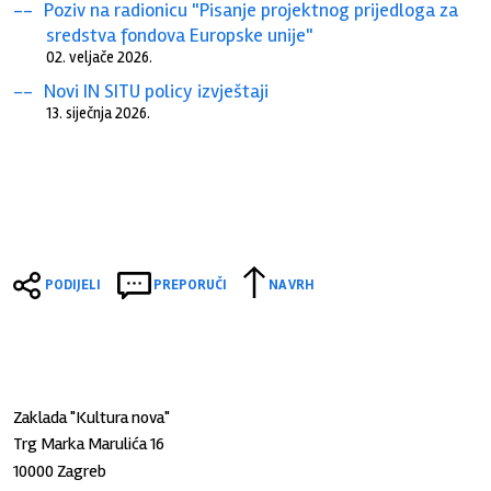
Poziv na radionicu "Pisanje projektnog prijedloga za
sredstva fondova Europske unije"
02. veljače 2026.
Novi IN SITU policy izvještaji
13. siječnja 2026.
PODIJELI
PREPORUČI
NA VRH
Zaklada "Kultura nova"
Trg Marka Marulića 16
10000 Zagreb