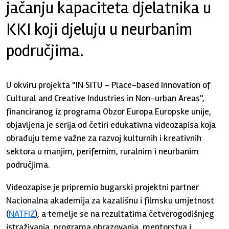
jačanju kapaciteta djelatnika u
KKI koji djeluju u neurbanim
područjima.
U okviru projekta "IN SITU – Place-based Innovation of
Cultural and Creative Industries in Non-urban Areas",
financiranog iz programa Obzor Europa Europske unije,
objavljena je serija od četiri edukativna videozapisa koja
obrađuju teme važne za razvoj kulturnih i kreativnih
sektora u manjim, perifernim, ruralnim i neurbanim
područjima.
Videozapise je pripremio bugarski projektni partner
Nacionalna akademija za kazališnu i filmsku umjetnost
(
NATFIZ
), a temelje se na rezultatima četverogodišnjeg
istraživanja, programa obrazovanja, mentorstva i