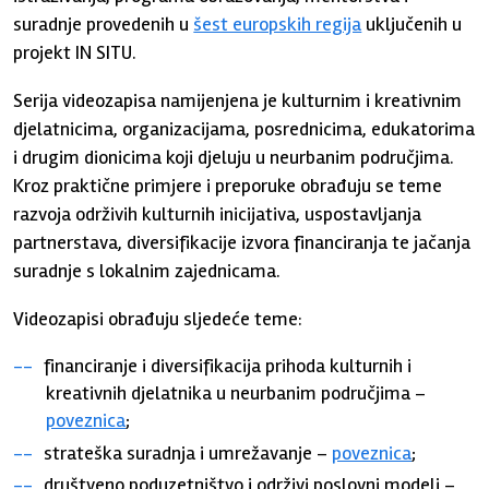
suradnje provedenih u
šest europskih regija
uključenih u
projekt IN SITU.
Serija videozapisa namijenjena je kulturnim i kreativnim
djelatnicima, organizacijama, posrednicima, edukatorima
i drugim dionicima koji djeluju u neurbanim područjima.
Kroz praktične primjere i preporuke obrađuju se teme
razvoja održivih kulturnih inicijativa, uspostavljanja
partnerstava, diversifikacije izvora financiranja te jačanja
suradnje s lokalnim zajednicama.
Videozapisi obrađuju sljedeće teme:
financiranje i diversifikacija prihoda kulturnih i
kreativnih djelatnika u neurbanim područjima –
poveznica
;
strateška suradnja i umrežavanje –
poveznica
;
društveno poduzetništvo i održivi poslovni modeli –