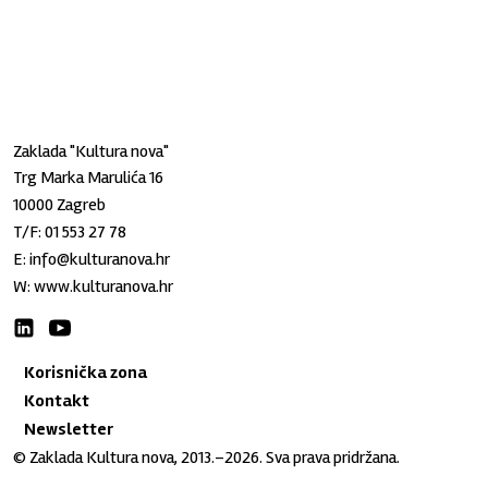
Zaklada "Kultura nova"
Trg Marka Marulića 16
10000 Zagreb
T/F:
01 553 27 78
E:
info@kulturanova.hr
W:
www.kulturanova.hr
Korisnička zona
Kontakt
Newsletter
© Zaklada Kultura nova, 2013.–2026. Sva prava pridržana.