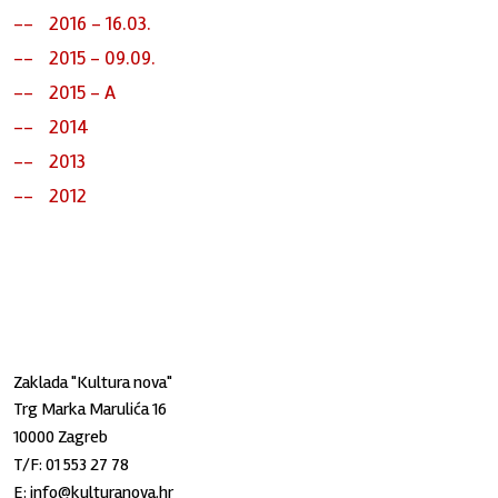
2016 - 16.03.
2015 - 09.09.
2015 - A
2014
2013
2012
Zaklada "Kultura nova"
Trg Marka Marulića 16
10000 Zagreb
T/F:
01 553 27 78
E:
info@kulturanova.hr