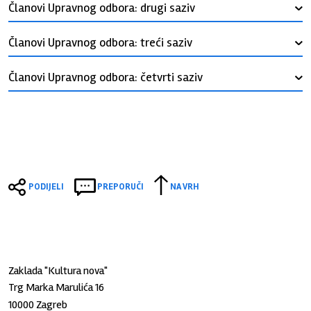
Članovi Upravnog odbora: drugi saziv
›
Članovi Upravnog odbora: treći saziv
›
Članovi Upravnog odbora: četvrti saziv
›
PODIJELI
PREPORUČI
NA VRH
Zaklada "Kultura nova"
Trg Marka Marulića 16
10000 Zagreb