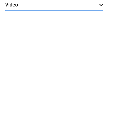
Video
›