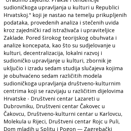
sudioničkoga upravljanja u kulturi u Republici
Hrvatskoj." koji je nastao na temelju prikupljenih
podataka, provedenih analiza i stečenih uvida
kroz zajednički rad istraživača i upraviteljice
Zaklade. Pored širokog teorijskog obuhvata i
analize koncepata, kao što su sudjelovanje u
kulturi, decentralizacija, lokalni razvoj i
sudioničko upravljanje u kulturi, zbornik je
uključio i izradu sedam studija slučajeva kojima
je obuhvaćeno sedam različitih modela
sudioničkoga upravljanja društveno-kulturnim
centrima koji se razvijaju u različitim dijelovima
Hrvatske - Društveni centar Lazareti u
Dubrovniku, Društveni centar Čakovec u
Čakovcu, Društveno-kulturni centar u Karlovcu,
Molekula u Rijeci, Društveni centar Rojc u Puli,
Dom mladih u Splitu i Pogon — Zagrebački