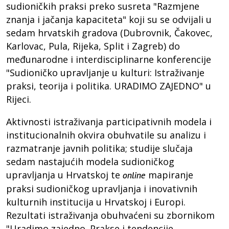
sudioničkih praksi preko susreta "Razmjene
znanja i jačanja kapaciteta" koji su se odvijali u
sedam hrvatskih gradova (Dubrovnik, Čakovec,
Karlovac, Pula, Rijeka, Split i Zagreb) do
međunarodne i interdisciplinarne konferencije
"Sudioničko upravljanje u kulturi: Istraživanje
praksi, teorija i politika. URADIMO ZAJEDNO" u
Rijeci.
Aktivnosti istraživanja participativnih modela i
institucionalnih okvira obuhvatile su analizu i
razmatranje javnih politika; studije slučaja
sedam nastajućih modela sudioničkog
upravljanja u Hrvatskoj te
mapiranje
online
praksi sudioničkog upravljanja i inovativnih
kulturnih institucija u Hrvatskoj i Europi.
Rezultati istraživanja obuhvaćeni su zbornikom
"Uradimo zajedno. Prakse i tendencije