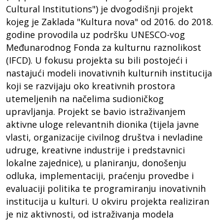
Cultural Institutions") je dvogodišnji projekt
kojeg je Zaklada "Kultura nova" od 2016. do 2018.
godine provodila uz podršku UNESCO-vog
Međunarodnog Fonda za kulturnu raznolikost
(IFCD). U fokusu projekta su bili postojeći i
nastajući modeli inovativnih kulturnih institucija
koji se razvijaju oko kreativnih prostora
utemeljenih na načelima sudioničkog
upravljanja. Projekt se bavio istraživanjem
aktivne uloge relevantnih dionika (tijela javne
vlasti, organizacije civilnog društva i nevladine
udruge, kreativne industrije i predstavnici
lokalne zajednice), u planiranju, donošenju
odluka, implementaciji, praćenju provedbe i
evaluaciji politika te programiranju inovativnih
institucija u kulturi. U okviru projekta realiziran
je niz aktivnosti, od istraživanja modela