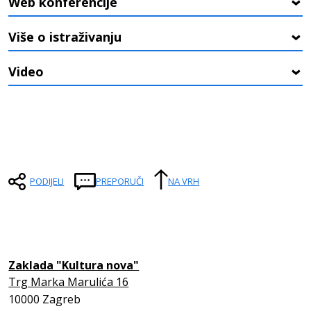
Web konferencije
›
Više o istraživanju
›
Video
›
PODIJELI
PREPORUČI
NA VRH
Zaklada "Kultura nova"
Trg Marka Marulića 16
10000 Zagreb