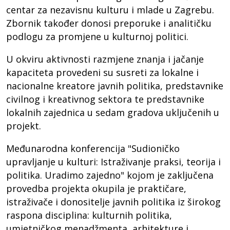
centar za nezavisnu kulturu i mlade u Zagrebu.
Zbornik također donosi preporuke i analitičku
podlogu za promjene u kulturnoj politici.
U okviru aktivnosti razmjene znanja i jačanje
kapaciteta provedeni su susreti za lokalne i
nacionalne kreatore javnih politika, predstavnike
civilnog i kreativnog sektora te predstavnike
lokalnih zajednica u sedam gradova uključenih u
projekt.
Međunarodna konferencija "Sudioničko
upravljanje u kulturi: Istraživanje praksi, teorija i
politika. Uradimo zajedno" kojom je zaključena
provedba projekta okupila je praktičare,
istraživače i donositelje javnih politika iz širokog
raspona disciplina: kulturnih politika,
umjetničkog menadžmenta, arhitekture i