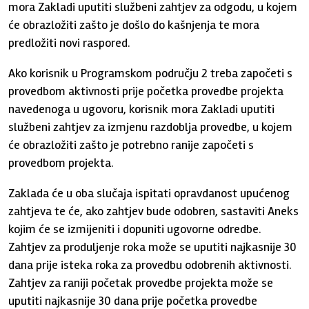
mora Zakladi uputiti službeni zahtjev za odgodu, u kojem
će obrazložiti zašto je došlo do kašnjenja te mora
predložiti novi raspored.
Ako korisnik u Programskom području 2 treba započeti s
provedbom aktivnosti prije početka provedbe projekta
navedenoga u ugovoru, korisnik mora Zakladi uputiti
službeni zahtjev za izmjenu razdoblja provedbe, u kojem
će obrazložiti zašto je potrebno ranije započeti s
provedbom projekta.
Zaklada će u oba slučaja ispitati opravdanost upućenog
zahtjeva te će, ako zahtjev bude odobren, sastaviti Aneks
kojim će se izmijeniti i dopuniti ugovorne odredbe.
Zahtjev za produljenje roka može se uputiti najkasnije 30
dana prije isteka roka za provedbu odobrenih aktivnosti.
Zahtjev za raniji početak provedbe projekta može se
uputiti najkasnije 30 dana prije početka provedbe