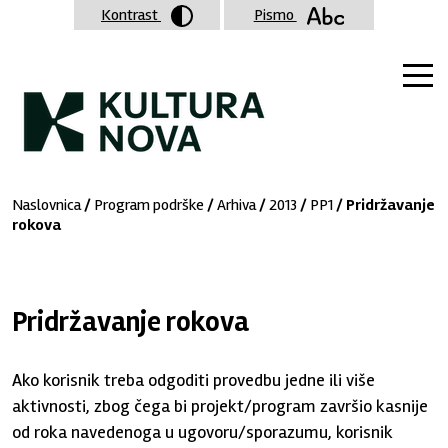
Kontrast
Pismo
Naslovnica
/
Program podrške
/
Arhiva
/
2013
/
PP1
/ Pridržavanje
rokova
Pridržavanje rokova
Ako korisnik treba odgoditi provedbu jedne ili više
aktivnosti, zbog čega bi projekt/program završio kasnije
od roka navedenoga u ugovoru/sporazumu, korisnik