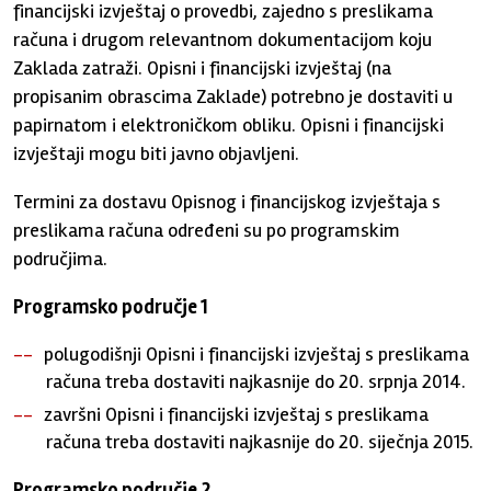
financijski izvještaj o provedbi, zajedno s preslikama
računa i drugom relevantnom dokumentacijom koju
Zaklada zatraži. Opisni i financijski izvještaj (na
propisanim obrascima Zaklade) potrebno je dostaviti u
papirnatom i elektroničkom obliku. Opisni i financijski
izvještaji mogu biti javno objavljeni.
Termini za dostavu Opisnog i financijskog izvještaja s
preslikama računa određeni su po programskim
područjima.
Programsko područje 1
polugodišnji Opisni i financijski izvještaj s preslikama
računa treba dostaviti najkasnije do 20. srpnja 2014.
završni Opisni i financijski izvještaj s preslikama
računa treba dostaviti najkasnije do 20. siječnja 2015.
Programsko područje 2