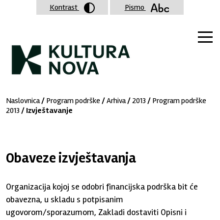
Kontrast
Pismo
Naslovnica
/
Program podrške
/
Arhiva
/
2013
/
Program podrške
2013
/ Izvještavanje
Obaveze izvještavanja
Organizacija kojoj se odobri financijska podrška bit će
obavezna, u skladu s potpisanim
ugovorom/sporazumom, Zakladi dostaviti Opisni i