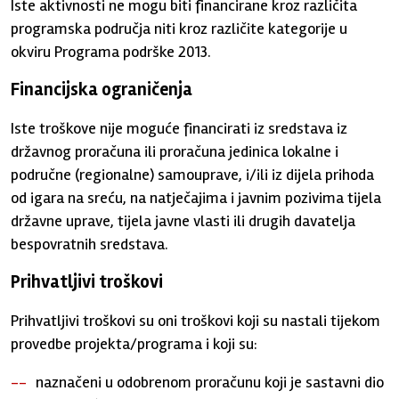
Iste aktivnosti ne mogu biti financirane kroz različita
programska područja niti kroz različite kategorije u
okviru Programa podrške 2013.
Financijska ograničenja
Iste troškove nije moguće financirati iz sredstava iz
državnog proračuna ili proračuna jedinica lokalne i
područne (regionalne) samouprave, i/ili iz dijela prihoda
od igara na sreću, na natječajima i javnim pozivima tijela
državne uprave, tijela javne vlasti ili drugih davatelja
bespovratnih sredstava.
Prihvatljivi troškovi
Prihvatljivi troškovi su oni troškovi koji su nastali tijekom
provedbe projekta/programa i koji su:
naznačeni u odobrenom proračunu koji je sastavni dio