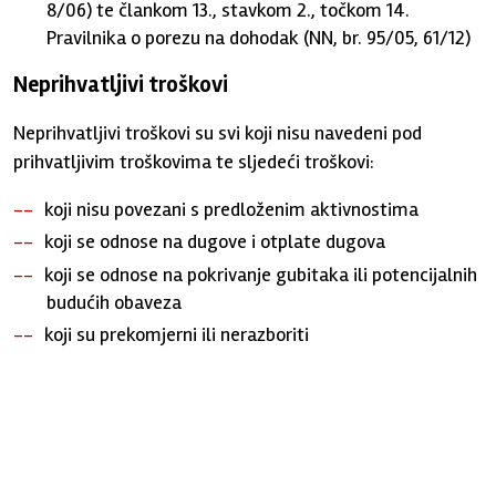
8/06) te člankom 13., stavkom 2., točkom 14.
Pravilnika o porezu na dohodak (NN, br. 95/05, 61/12)
Neprihvatljivi troškovi
Neprihvatljivi troškovi su svi koji nisu navedeni pod
prihvatljivim troškovima te sljedeći troškovi:
koji nisu povezani s predloženim aktivnostima
koji se odnose na dugove i otplate dugova
koji se odnose na pokrivanje gubitaka ili potencijalnih
budućih obaveza
koji su prekomjerni ili nerazboriti