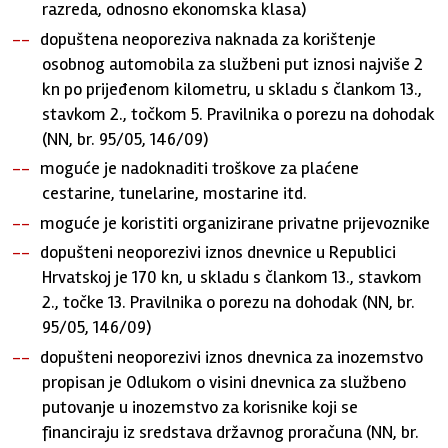
razreda, odnosno ekonomska klasa)
dopuštena neoporeziva naknada za korištenje
osobnog automobila za službeni put iznosi najviše 2
kn po prijeđenom kilometru, u skladu s člankom 13.,
stavkom 2., točkom 5. Pravilnika o porezu na dohodak
(NN, br. 95/05, 146/09)
moguće je nadoknaditi troškove za plaćene
cestarine, tunelarine, mostarine itd.
moguće je koristiti organizirane privatne prijevoznike
dopušteni neoporezivi iznos dnevnice u Republici
Hrvatskoj je 170 kn, u skladu s člankom 13., stavkom
2., točke 13. Pravilnika o porezu na dohodak (NN, br.
95/05, 146/09)
dopušteni neoporezivi iznos dnevnica za inozemstvo
propisan je Odlukom o visini dnevnica za službeno
putovanje u inozemstvo za korisnike koji se
financiraju iz sredstava državnog proračuna (NN, br.