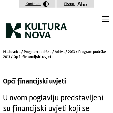
Kontrast
Pismo
Naslovnica
/
Program podrške
/
Arhiva
/
2013
/
Program podrške
2013
/ Opći financijski uvjeti
Opći financijski uvjeti
U ovom poglavlju predstavljeni
su financijski uvjeti koji se