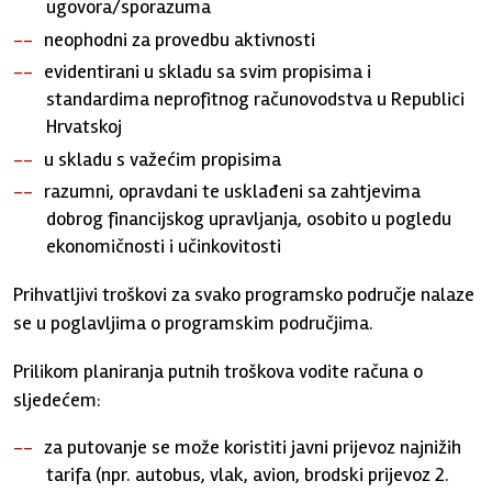
ugovora/sporazuma
neophodni za provedbu aktivnosti
evidentirani u skladu sa svim propisima i
standardima neprofitnog računovodstva u Republici
Hrvatskoj
u skladu s važećim propisima
razumni, opravdani te usklađeni sa zahtjevima
dobrog financijskog upravljanja, osobito u pogledu
ekonomičnosti i učinkovitosti
Prihvatljivi troškovi za svako programsko područje nalaze
se u poglavljima o programskim područjima.
Prilikom planiranja putnih troškova vodite računa o
sljedećem:
za putovanje se može koristiti javni prijevoz najnižih
tarifa (npr. autobus, vlak, avion, brodski prijevoz 2.