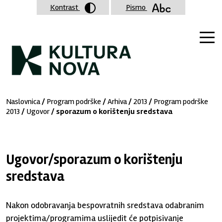
Kontrast
Pismo
Naslovnica
/
Program podrške
/
Arhiva
/
2013
/
Program podrške
2013
/
Ugovor
/ sporazum o korištenju sredstava
Ugovor/sporazum o korištenju
sredstava
Nakon odobravanja bespovratnih sredstava odabranim
projektima/programima uslijedit će potpisivanje