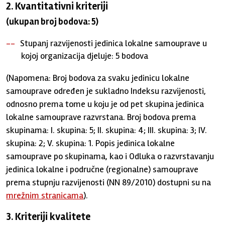
2. Kvantitativni kriteriji
(ukupan broj bodova: 5)
Stupanj razvijenosti jedinica lokalne samouprave u
kojoj organizacija djeluje: 5 bodova
(Napomena: Broj bodova za svaku jedinicu lokalne
samouprave određen je sukladno Indeksu razvijenosti,
odnosno prema tome u koju je od pet skupina jedinica
lokalne samouprave razvrstana. Broj bodova prema
skupinama: I. skupina: 5; II. skupina: 4; III. skupina: 3; IV.
skupina: 2; V. skupina: 1. Popis jedinica lokalne
samouprave po skupinama, kao i Odluka o razvrstavanju
jedinica lokalne i područne (regionalne) samouprave
prema stupnju razvijenosti (NN 89/2010) dostupni su na
mrežnim stranicama
).
3. Kriteriji kvalitete