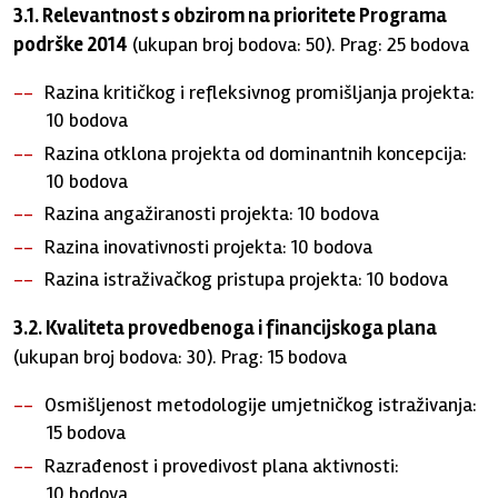
3.1. Relevantnost s obzirom na prioritete Programa
podrške 2014
(ukupan broj bodova: 50). Prag: 25 bodova
Razina kritičkog i refleksivnog promišljanja projekta:
10 bodova
Razina otklona projekta od dominantnih koncepcija:
10 bodova
Razina angažiranosti projekta: 10 bodova
Razina inovativnosti projekta: 10 bodova
Razina istraživačkog pristupa projekta: 10 bodova
3.2. Kvaliteta provedbenoga i financijskoga plana
(ukupan broj bodova: 30). Prag: 15 bodova
Osmišljenost metodologije umjetničkog istraživanja:
15 bodova
​Razrađenost i provedivost plana aktivnosti:
10 bodova