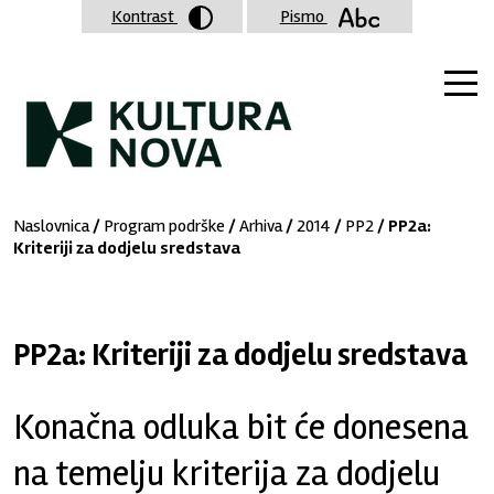
Kontrast
Pismo
Naslovnica
/
Program podrške
/
Arhiva
/
2014
/
PP2
/ PP2a:
Kriteriji za dodjelu sredstava
PP2a: Kriteriji za dodjelu sredstava
Konačna odluka bit će donesena
na temelju kriterija za dodjelu