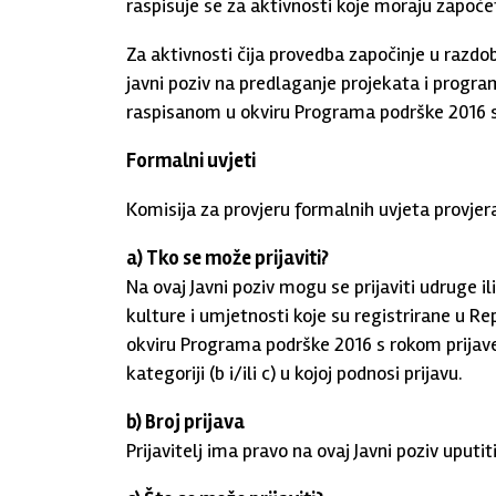
raspisuje se za aktivnosti koje moraju započeti 
Za aktivnosti čija provedba započinje u razdobl
javni poziv na predlaganje projekata i progr
raspisanom u okviru Programa podrške 2016 s
Formalni uvjeti
Komisija za provjeru formalnih uvjeta provjer
a) Tko se može prijaviti?
Na ovaj Javni poziv mogu se prijaviti udruge 
kulture i umjetnosti koje su registrirane u Re
okviru Programa podrške 2016 s rokom prijav
kategoriji (b i/ili c) u kojoj podnosi prijavu.
b) Broj prijava
Prijavitelj ima pravo na ovaj Javni poziv uputiti