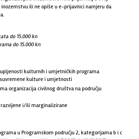
 inozemstvu ili ne opiše u e-prijavnici namjeru da
va.
ata do 15.000 kn
grama do 15.000 kn
tupljenosti kulturnih i umjetničkih programa
u suvremene kulture i umjetnosti
ama organizacija civilnog društva na području
razvijene i/ili marginalizirane
programa u Programskom području 2, kategorijama b i c