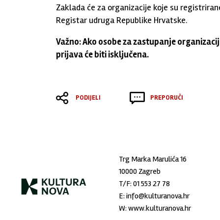
Zaklada će za organizacije koje su registrir
Registar udruga Republike Hrvatske.
Važno: Ako osobe za zastupanje organizaci
prijava će biti isključena.
PODIJELI
PREPORUČI
Trg Marka Marulića 16
10000 Zagreb
T/F:
01 553 27 78
E:
info@kulturanova.hr
W:
www.kulturanova.hr