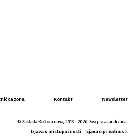
snička zona
Kontakt
Newsletter
© Zaklada Kultura nova, 2013.–2026. Sva prava pridržana.
Izjava o pristupačnosti
Izjava o privatnosti