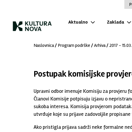
P
Aktualno
Zaklada
Naslovnica
/
Program podrške
/
Arhiva
/
2017 - 15.03.
Postupak komisijske provjer
Upravni odbor imenuje Komisiju za provjeru fo
Članovi Komisije potpisuju izjavu o nepristran
sukoba interesa. Komisija provjerom podataka
utvrđuje koje su prijave zadovoljile propisane
Ako pristigla prijava sadrži neke formalne nedo