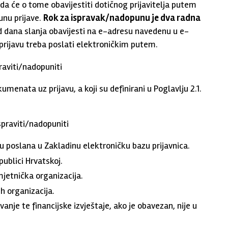
a će o tome obavijestiti dotičnog prijavitelja putem
unu prijave.
Rok za ispravak/nadopunu je dva radna
od dana slanja obavijesti na e-adresu navedenu u e-
u prijavu treba poslati elektroničkim putem.
aviti/nadopuniti
enata uz prijavu, a koji su definirani u Poglavlju 2.1.
praviti/nadopuniti
u poslana u Zakladinu elektroničku bazu prijavnica.
publici Hrvatskoj.
umjetnička organizacija.
ih organizacija.
vanje te financijske izvještaje, ako je obavezan, nije u