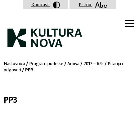
Kontrast
Pismo
Naslovnica
/
Program podrške
/
Arhiva
/
2017 - 6.9.
/
Pitanja i
odgovori
/ PP3
PP3