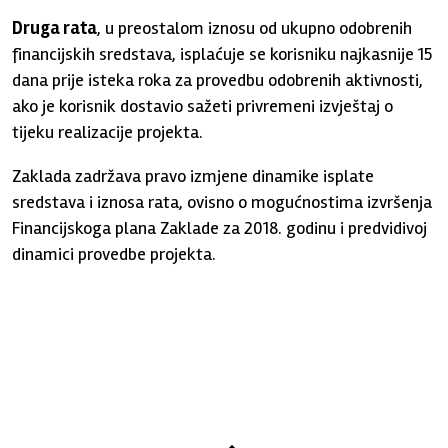
Druga rata
, u preostalom iznosu od ukupno odobrenih
financijskih sredstava, isplaćuje se korisniku najkasnije 15
dana prije isteka roka za provedbu odobrenih aktivnosti,
ako je korisnik dostavio sažeti privremeni izvještaj o
tijeku realizacije projekta.
Zaklada zadržava pravo izmjene dinamike isplate
sredstava i iznosa rata, ovisno o mogućnostima izvršenja
Financijskoga plana Zaklade za 2018. godinu i predvidivoj
dinamici provedbe projekta.