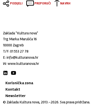
PODIJELI
PREPORUČI
NA VRH
Zaklada "Kultura nova"
Trg Marka Marulića 16
10000 Zagreb
T/F:
01 553 27 78
E:
info@kulturanova.hr
W:
www.kulturanova.hr
Korisnička zona
Kontakt
Newsletter
© Zaklada Kultura nova, 2013.–2026. Sva prava pridržana.