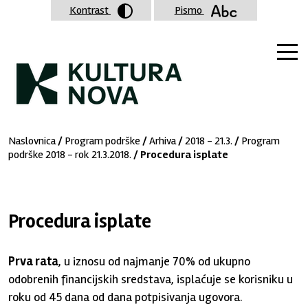
Kontrast
Pismo
Naslovnica
/
Program podrške
/
Arhiva
/
2018 - 21.3.
/
Program
podrške 2018 - rok 21.3.2018.
/ Procedura isplate
Procedura isplate
Prva rata
, u iznosu od najmanje 70% od ukupno
odobrenih financijskih sredstava, isplaćuje se korisniku u
roku od 45 dana od dana potpisivanja ugovora.