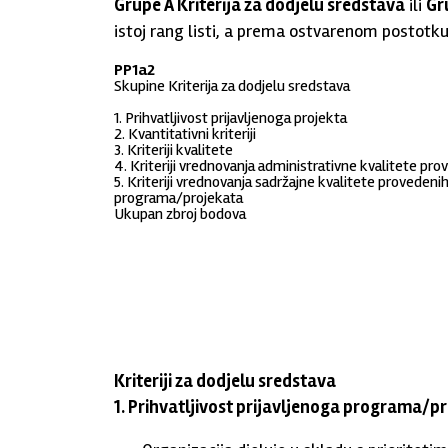
Grupe A Kriterija za dodjelu sredstava
ili
Gr
istoj rang listi, a prema ostvarenom postotku 
PP1a2
Skupine Kriterija za dodjelu sredstava
1. Prihvatljivost prijavljenoga projekta
2. Kvantitativni kriteriji
3. Kriteriji kvalitete
4. Kriteriji vrednovanja administrativne kvalitete pr
5. Kriteriji vrednovanja sadržajne kvalitete provedeni
programa/projekata
Ukupan zbroj bodova
Kriteriji za dodjelu sredstava
1. Prihvatljivost prijavljenoga programa/p