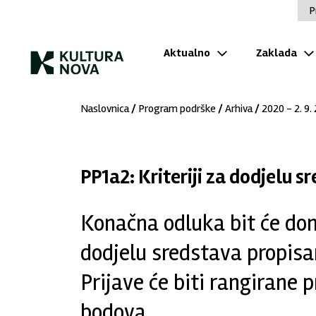
P
Aktualno
Zaklada
Naslovnica
/
Program podrške
/
Arhiva
/
2020 - 2. 9.
PP1a2: Kriteriji za dodjelu s
Konačna odluka bit će don
dodjelu sredstava propisa
Prijave će biti rangirane
bodova.