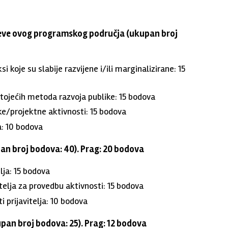
ljeve ovog programskog područja (ukupan broj
i koje su slabije razvijene i/ili marginalizirane: 15
stojećih metoda razvoja publike: 15 bodova
ke/projektne aktivnosti: 15 bodova
: 10 bodova
upan broj bodova: 40). Prag: 20 bodova
lja: 15 bodova
telja za provedbu aktivnosti: 15 bodova
i prijavitelja: 10 bodova
upan broj bodova: 25). Prag: 12 bodova