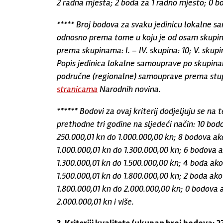
2 radna mjesta; 2 boda za 1 radno mjesto; 0 b
***** Broj bodova za svaku jedinicu lokalne s
odnosno prema tome u koju je od osam skupin
prema skupinama: I. – IV. skupina: 10; V. skupina
Popis jedinica lokalne samouprave po skupinam
područne (regionalne) samouprave prema stupn
stranicama
Narodnih novina.
****** Bodovi za ovaj kriterij dodjeljuju se na 
prethodne tri godine na sljedeći način: 10 bod
250.000,01 kn do 1.000.000,00 kn; 8 bodova ako
1.000.000,01 kn do 1.300.000,00 kn; 6 bodova ak
1.300.000,01 kn do 1.500.000,00 kn; 4 boda ako 
1.500.000,01 kn do 1.800.000,00 kn; 2 boda ako 
1.800.000,01 kn do 2.000.000,00 kn; 0 bodova ak
2.000.000,01 kn i više.