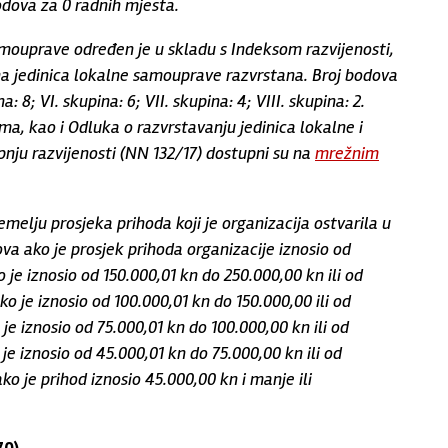
odova za 0 radnih mjesta.
amouprave određen je u skladu s Indeksom razvijenosti,
a jedinica lokalne samouprave razvrstana. Broj bodova
: 8; VI. skupina: 6; VII. skupina: 4; VIII. skupina: 2.
a, kao i Odluka o razvrstavanju jedinica lokalne i
ju razvijenosti (NN 132/17) dostupni su na
mrežnim
temelju prosjeka prihoda koji je organizacija ostvarila u
ova ako je prosjek prihoda organizacije iznosio od
 je iznosio od 150.000,01 kn do 250.000,00 kn ili od
o je iznosio od 100.000,01 kn do 150.000,00 ili od
je iznosio od 75.000,01 kn do 100.000,00 kn ili od
je iznosio od 45.000,01 kn do 75.000,00 kn ili od
o je prihod iznosio 45.000,00 kn i manje ili