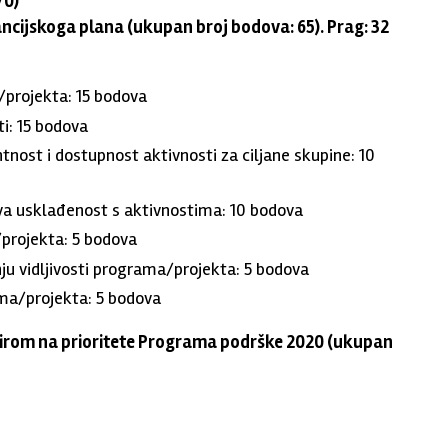
70)
ancijskoga plana (ukupan broj bodova: 65). Prag: 32
/projekta: 15 bodova
i: 15 bodova
ntnost i dostupnost aktivnosti za ciljane skupine: 10
hova usklađenost s aktivnostima: 10 bodova
projekta: 5 bodova
ju vidljivosti programa/projekta: 5 bodova
ma/projekta: 5 bodova
zirom na prioritete Programa podrške 2020 (ukupan