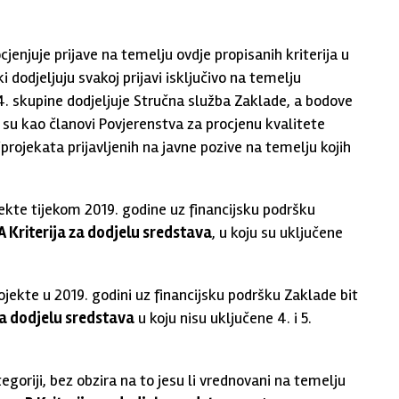
cjenjuje prijave na temelju ovdje propisanih kriterija u
ki dodjeljuju svakoj prijavi isključivo na temelju
4. skupine dodjeljuje Stručna služba Zaklade, a bodove
ji su kao članovi Povjerenstva za procjenu kvalitete
projekata prijavljenih na javne pozive na temelju kojih
ekte tijekom 2019. godine uz financijsku podršku
A Kriterija za dodjelu sredstava
, u koju su uključene
jekte u 2019. godini uz financijsku podršku Zaklade bit
za dodjelu sredstava
u koju nisu uključene 4. i 5.
tegoriji, bez obzira na to jesu li vrednovani na temelju