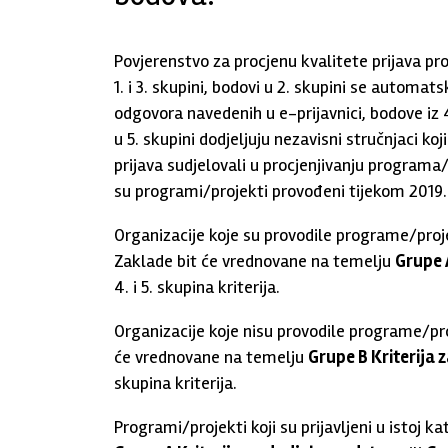
Povjerenstvo za procjenu kvalitete prijava pro
1. i 3. skupini, bodovi u 2. skupini se automats
odgovora navedenih u e-prijavnici, bodove iz 
u 5. skupini dodjeljuju nezavisni stručnjaci ko
prijava sudjelovali u procjenjivanju programa/
su programi/projekti provođeni tijekom 2019.
Organizacije koje su provodile programe/proj
Zaklade bit će vrednovane na temelju
Grupe 
4. i 5. skupina kriterija.
Organizacije koje nisu provodile programe/pro
će vrednovane na temelju
Grupe B Kriterija 
skupina kriterija.
Programi/projekti koji su prijavljeni u istoj ka