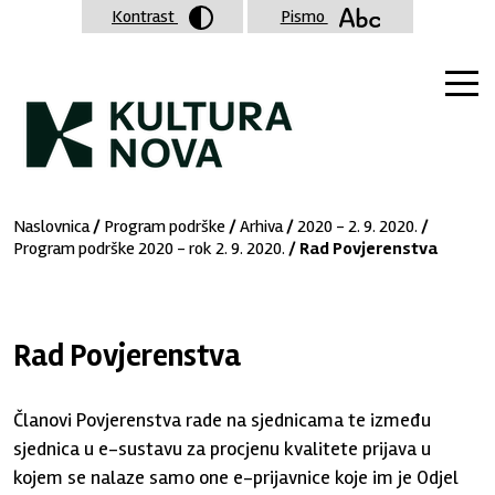
Kontrast
Pismo
Naslovnica
/
Program podrške
/
Arhiva
/
2020 - 2. 9. 2020.
/
Program podrške 2020 - rok 2. 9. 2020.
/ Rad Povjerenstva
Rad Povjerenstva
Članovi Povjerenstva rade na sjednicama te između
sjednica u e-sustavu za procjenu kvalitete prijava u
kojem se nalaze samo one e-prijavnice koje im je Odjel