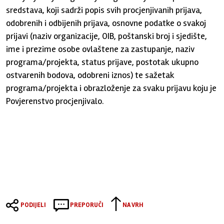
sredstava, koji sadrži popis svih procjenjivanih prijava,
odobrenih i odbijenih prijava, osnovne podatke o svakoj
prijavi (naziv organizacije, OIB, poštanski broj i sjedište,
ime i prezime osobe ovlaštene za zastupanje, naziv
programa/projekta, status prijave, postotak ukupno
ostvarenih bodova, odobreni iznos) te sažetak
programa/projekta i obrazloženje za svaku prijavu koju je
Povjerenstvo procjenjivalo.
PODIJELI
PREPORUČI
NA VRH