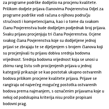
za programe podrške dodijelio na procjenu kvalitete.
Prilikom dodjele prijava članovima Povjerenstva Odjel za
programe podrške vodi računa o njihovu području
stručnosti i kompetencijama, kao i o tome da svakom
članu Povjerenstva bude dodijeljen podjednak broj prijava.
Svaku prijavu procjenjuju tri člana Povjerenstva. Ocjene
svakog člana Povjerenstva koje su dodijeljene jednoj
prijavi se zbrajaju te se dijeljenjem s brojem članova koji
su procjenjivali tu prijavu dobiva srednja bodovna
vrijednost. Srednja bodovna vrijednost koja se unosi u
zbirnu rang listu svih procijenjenih prijava u jednoj
kategoriji prikazuje se kao postotak ukupno ostvarenih
bodova prilikom procjene kvalitete prijava. Prijave se
rangiraju od najvećeg mogućeg postotka ostvarenih
bodova prema najmanjem, s označenim prijavama koje u
nekoj od podskupina kriterija nisu prošle propisani
bodovni prag.