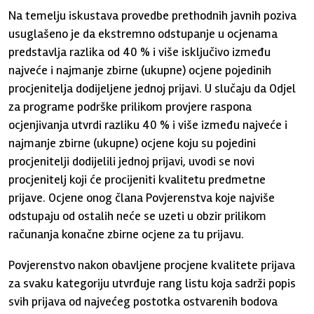
Na temelju iskustava provedbe prethodnih javnih poziva
usuglašeno je da ekstremno odstupanje u ocjenama
predstavlja razlika od 40 % i više isključivo između
najveće i najmanje zbirne (ukupne) ocjene pojedinih
procjenitelja dodijeljene jednoj prijavi. U slučaju da Odjel
za programe podrške prilikom provjere raspona
ocjenjivanja utvrdi razliku 40 % i više između najveće i
najmanje zbirne (ukupne) ocjene koju su pojedini
procjenitelji dodijelili jednoj prijavi, uvodi se novi
procjenitelj koji će procijeniti kvalitetu predmetne
prijave. Ocjene onog člana Povjerenstva koje najviše
odstupaju od ostalih neće se uzeti u obzir prilikom
računanja konačne zbirne ocjene za tu prijavu.
Povjerenstvo nakon obavljene procjene kvalitete prijava
za svaku kategoriju utvrđuje rang listu koja sadrži popis
svih prijava od najvećeg postotka ostvarenih bodova