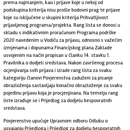
prema najmanjem, kao i prijave koje u nekoj od
podskupina kriterija nisu prošle bodovni prag te prijave
koje su isključene u skupini kriterija Prihvatljivost
prijavljenog programa/projekta. Rang lista se donosi u
skladu s indikativnim proračunom Programa podrške
2020 navedenim u Vodiču za prijavu, odnosno s važećim
izmjenama i dopunama Financijskog plana Zaklade
usvojenim na način propisan u članku 14. stavku 1.
Pravilnika o dodjeli sredstava. Nakon završenog procesa
ocjenjivanja svih prijava i izrade rang lista za svaku
kategoriju članovi Povjerenstva zaduženi za pisanje
obrazloženja sastavljaju konačno obrazloženje za svaku
pojedinu prijavu koja je procjenjivana. Na temelju rang
liste izrađuje se i Prijedlog za dodjelu bespovratnih
sredstava.
Povjerenstvo upućuje Upravnom odboru Odluku o
usvajanju Prijedloga i Prijedlog za dodjelu bespovratnih