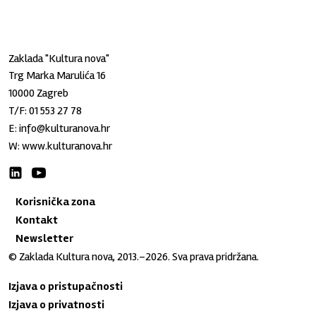
Zaklada "Kultura nova"
Trg Marka Marulića 16
10000 Zagreb
T/F:
01 553 27 78
E:
info@kulturanova.hr
W:
www.kulturanova.hr
Korisnička zona
Kontakt
Newsletter
© Zaklada Kultura nova, 2013.–2026. Sva prava pridržana.
Izjava o pristupačnosti
Izjava o privatnosti