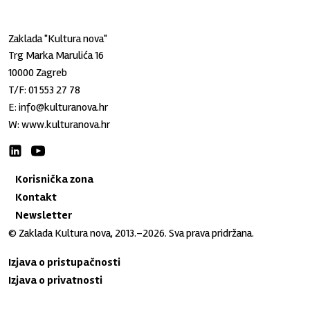
Zaklada "Kultura nova"
Trg Marka Marulića 16
10000 Zagreb
T/F:
01 553 27 78
E:
info@kulturanova.hr
W:
www.kulturanova.hr
Korisnička zona
Kontakt
Newsletter
© Zaklada Kultura nova, 2013.–2026. Sva prava pridržana.
Izjava o pristupačnosti
Izjava o privatnosti