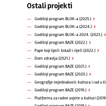
Ostali projekti
Godišnji program BLOK-a (2025.)
Godišnji program BLOK-a (2024.)
Godišnji program BLOK-a 2024. (2023.)
Godišnji program BAZE (2022.)
Papir koji liječi: kolaži i riječi (2022.)
Dom zdravlja (2021.)
Godišnji program BAZE (2021.)
Godišnji program BAZE (2020.)
Geografije nejednakosti: kultura i rad u E
Godišnji program BAZE (2019.)
Platforma za radne uvjete u kulturi (2019
Godišnji program BAZE (2018.)