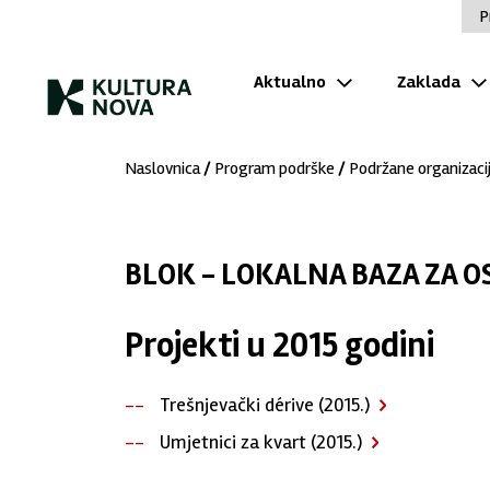
P
Aktualno
Zaklada
Naslovnica
/
Program podrške
/
Podržane organizaci
BLOK - LOKALNA BAZA ZA O
Projekti u 2015 godini
Trešnjevački dérive (2015.)
Umjetnici za kvart (2015.)