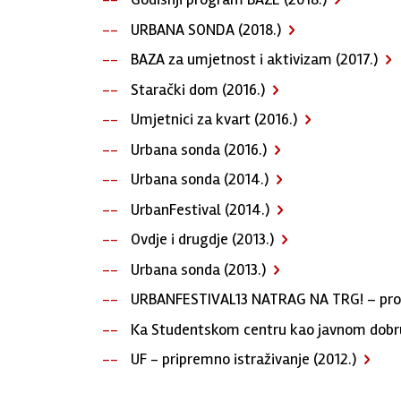
URBANA SONDA (2018.)
BAZA za umjetnost i aktivizam (2017.)
Starački dom (2016.)
Umjetnici za kvart (2016.)
Urbana sonda (2016.)
Urbana sonda (2014.)
UrbanFestival (2014.)
Ovdje i drugdje (2013.)
Urbana sonda (2013.)
URBANFESTIVAL13 NATRAG NA TRG! – produ
Ka Studentskom centru kao javnom dobru
UF - pripremno istraživanje (2012.)