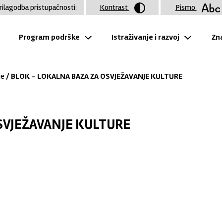
rilagodba pristupačnosti:
Kontrast
Pismo
Program podrške
Istraživanje i razvoj
Zna
je
/ BLOK - LOKALNA BAZA ZA OSVJEŽAVANJE KULTURE
SVJEŽAVANJE KULTURE