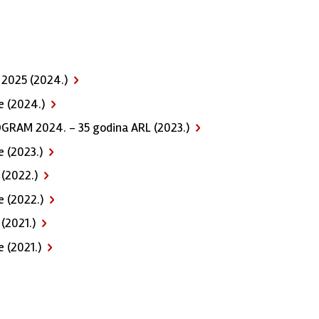
 2025 (2024.)
e (2024.)
GRAM 2024. - 35 godina ARL (2023.)
e (2023.)
 (2022.)
e (2022.)
(2021.)
e (2021.)