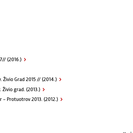
7// (2016.)
 Živio Grad 2015 // (2014.)
Živio grad. (2013.)
r - Protuotrov 2013. (2012.)