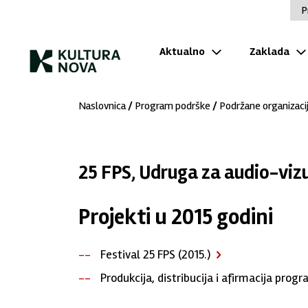
P
Aktualno
Zaklada
Naslovnica
/
Program podrške
/
Podržane organizaci
25 FPS, Udruga za audio-viz
Projekti u 2015 godini
Festival 25 FPS (2015.)
Produkcija, distribucija i afirmacija prog