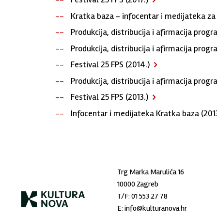
Kratka baza - infocentar i medijateka za 
Produkcija, distribucija i afirmacija prog
Produkcija, distribucija i afirmacija prog
Festival 25 FPS (2014.)
Produkcija, distribucija i afirmacija pro
Festival 25 FPS (2013.)
Infocentar i medijateka Kratka baza (2013
Trg Marka Marulića 16
10000 Zagreb
T/F:
01 553 27 78
E:
info@kulturanova.hr