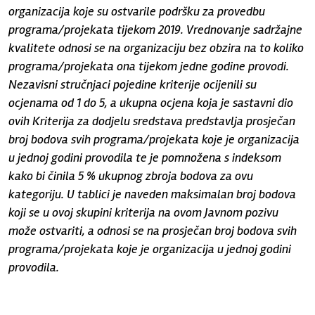
organizacija koje su ostvarile podršku za provedbu
programa/projekata tijekom 2019. Vrednovanje sadržajne
kvalitete odnosi se na organizaciju bez obzira na to koliko
programa/projekata ona tijekom jedne godine provodi.
Nezavisni stručnjaci pojedine kriterije ocijenili su
ocjenama od 1 do 5, a ukupna ocjena koja je sastavni dio
ovih Kriterija za dodjelu sredstava predstavlja prosječan
broj bodova svih programa/projekata koje je organizacija
u jednoj godini provodila te je pomnožena s indeksom
kako bi činila 5 % ukupnog zbroja bodova za ovu
kategoriju. U tablici je naveden maksimalan broj bodova
koji se u ovoj skupini kriterija na ovom Javnom pozivu
može ostvariti, a odnosi se na prosječan broj bodova svih
programa/projekata koje je organizacija u jednoj godini
provodila.