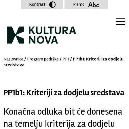
Kontrast
Pismo
Naslovnica
/
Program podrške
/
PP1
/ PP1b1: Kriteriji za dodjelu
sredstava
PP1b1: Kriteriji za dodjelu sredstava
Konačna odluka bit će donesena
na temelju kriterija za dodjelu