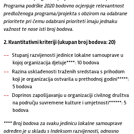
Programa podrške 2020 bodovno ocjenjuje relevantnost
predloženoga programa/projekta s obzirom na odabrane
prioritete pri čemu odabrani prioriteti imaju jednaku
važnost te nose isti broj bodova.
2. Kvantitativni kriteriji (ukupan broj bodova: 20)
Stupanj razvijenosti jedinice lokalne samouprave u
kojoj organizacija djeluje****: 10 bodova
Razina usklađenosti traženih sredstava s prihodom
koji je organizacija ostvarila u prethodnoj godini*****:
5 bodova
Doprinos zapošljavanju u organizaciji civilnog društva
na području suvremene kulture i umjetnosti******: 5
bodova
**** Broj bodova za svaku jedinicu lokalne samouprave
određen je u skladu s Indeksom razvijenosti, odnosno