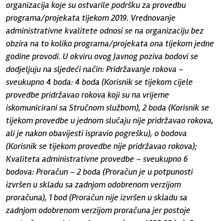
organizacija koje su ostvarile podršku za provedbu
programa/projekata tijekom 2019. Vrednovanje
administrativne kvalitete odnosi se na organizaciju bez
obzira na to koliko programa/projekata ona tijekom jedne
godine provodi. U okviru ovog Javnog poziva bodovi se
dodjeljuju na sljedeći način: Pridržavanje rokova –
sveukupno 4 boda: 4 boda (Korisnik se tijekom cijele
provedbe pridržavao rokova koji su na vrijeme
iskomunicirani sa Stručnom službom), 2 boda (Korisnik se
tijekom provedbe u jednom slučaju nije pridržavao rokova,
ali je nakon obavijesti ispravio pogrešku), o bodova
(Korisnik se tijekom provedbe nije pridržavao rokova);
Kvaliteta administrativne provedbe – sveukupno 6
bodova: Proračun – 2 boda (Proračun je u potpunosti
izvršen u skladu sa zadnjom odobrenom verzijom
proračuna), 1 bod (Proračun nije izvršen u skladu sa
zadnjom odobrenom verzijom proračuna jer postoje