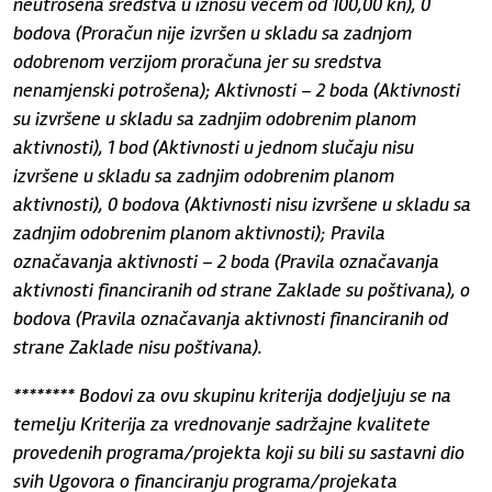
neutrošena sredstva u iznosu većem od 100,00 kn), 0
bodova (Proračun nije izvršen u skladu sa zadnjom
odobrenom verzijom proračuna jer su sredstva
nenamjenski potrošena); Aktivnosti – 2 boda (Aktivnosti
su izvršene u skladu sa zadnjim odobrenim planom
aktivnosti), 1 bod (Aktivnosti u jednom slučaju nisu
izvršene u skladu sa zadnjim odobrenim planom
aktivnosti), 0 bodova (Aktivnosti nisu izvršene u skladu sa
zadnjim odobrenim planom aktivnosti); Pravila
označavanja aktivnosti – 2 boda (Pravila označavanja
aktivnosti financiranih od strane Zaklade su poštivana), o
bodova (Pravila označavanja aktivnosti financiranih od
strane Zaklade nisu poštivana).
******** Bodovi za ovu skupinu kriterija dodjeljuju se na
temelju Kriterija za vrednovanje sadržajne kvalitete
provedenih programa/projekta koji su bili su sastavni dio
svih Ugovora o financiranju programa/projekata