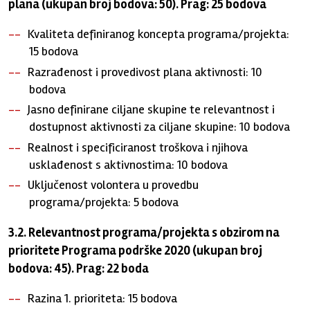
plana (ukupan broj bodova: 50). Prag: 25 bodova
Kvaliteta definiranog koncepta programa/projekta:
15 bodova
Razrađenost i provedivost plana aktivnosti: 10
bodova
Jasno definirane ciljane skupine te relevantnost i
dostupnost aktivnosti za ciljane skupine: 10 bodova
Realnost i specificiranost troškova i njihova
usklađenost s aktivnostima: 10 bodova
Uključenost volontera u provedbu
programa/projekta: 5 bodova
3.2. Relevantnost programa/projekta s obzirom na
prioritete Programa podrške 2020 (ukupan broj
bodova: 45). Prag: 22 boda
Razina 1. prioriteta: 15 bodova