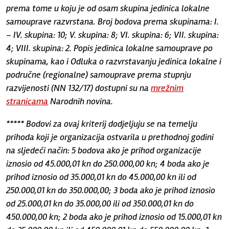
prema tome u koju je od osam skupina jedinica lokalne
samouprave razvrstana. Broj bodova prema skupinama: I.
– IV. skupina: 10; V. skupina: 8; VI. skupina: 6; VII. skupina:
4; VIII. skupina: 2. Popis jedinica lokalne samouprave po
skupinama, kao i Odluka o razvrstavanju jedinica lokalne i
područne (regionalne) samouprave prema stupnju
razvijenosti (NN 132/17) dostupni su na
mrežnim
stranicama
Narodnih novina.
***** Bodovi za ovaj kriterij dodjeljuju se na temelju
prihoda koji je organizacija ostvarila u prethodnoj godini
na sljedeći način: 5 bodova ako je prihod organizacije
iznosio od 45.000,01 kn do 250.000,00 kn; 4 boda ako je
prihod iznosio od 35.000,01 kn do 45.000,00 kn ili od
250.000,01 kn do 350.000,00; 3 boda ako je prihod iznosio
od 25.000,01 kn do 35.000,00 ili od 350.000,01 kn do
450.000,00 kn; 2 boda ako je prihod iznosio od 15.000,01 kn