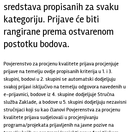
sredstava propisanih za svaku
kategoriju. Prijave će biti
rangirane prema ostvarenom
postotku bodova.
Povjerenstvo za procjenu kvalitete prijava procjenjuje
prijave na temelju ovdje propisanih kriterija u 1. i 3.
skupini, bodovi u 2. skupini se automatski dodjeljuju
svakoj prijavi isključivo na temelju odgovora navedenih u
e-prijavnici, bodove iz 4. skupine dodjeljuje Stručna
služba Zaklade, a bodove u 5. skupini dodjeljuju nezavisni
stručnjaci koji su kao članovi Povjerenstva za procjenu
kvalitete prijava sudjelovali u procjenjivanju
programa/projekata prijavljenih na javne pozive na