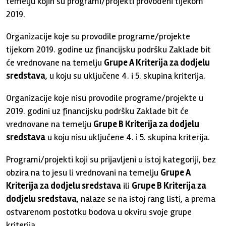
temelju kojih su programi/projekti provođeni tijekom
2019.
Organizacije koje su provodile programe/projekte
tijekom 2019. godine uz financijsku podršku Zaklade bit
će vrednovane na temelju
Grupe A Kriterija za dodjelu
sredstava
, u koju su uključene 4. i 5. skupina kriterija.
Organizacije koje nisu provodile programe/projekte u
2019. godini uz financijsku podršku Zaklade bit će
vrednovane na temelju
Grupe B Kriterija za dodjelu
sredstava
u koju nisu uključene 4. i 5. skupina kriterija.
Programi/projekti koji su prijavljeni u istoj kategoriji, bez
obzira na to jesu li vrednovani na temelju
Grupe A
Kriterija za dodjelu sredstava
ili
Grupe B Kriterija za
dodjelu sredstava
, nalaze se na istoj rang listi, a prema
ostvarenom postotku bodova u okviru svoje grupe
kriterija