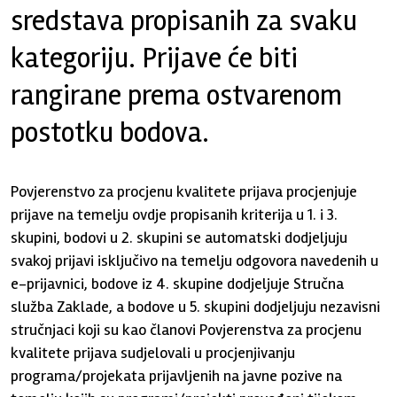
sredstava propisanih za svaku
kategoriju. Prijave će biti
rangirane prema ostvarenom
postotku bodova.
Povjerenstvo za procjenu kvalitete prijava procjenjuje
prijave na temelju ovdje propisanih kriterija u 1. i 3.
skupini, bodovi u 2. skupini se automatski dodjeljuju
svakoj prijavi isključivo na temelju odgovora navedenih u
e-prijavnici, bodove iz 4. skupine dodjeljuje Stručna
služba Zaklade, a bodove u 5. skupini dodjeljuju nezavisni
stručnjaci koji su kao članovi Povjerenstva za procjenu
kvalitete prijava sudjelovali u procjenjivanju
programa/projekata prijavljenih na javne pozive na