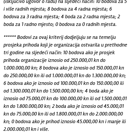
(isključivo ugovor o radu) na sljedeći način: 10 bodova za 5
i više radnih mjesta; 8 bodova za 4 radna mjesta; 6
bodova za 3 radna mjesta; 4 boda za 2 radna mjesta; 2
boda za 1 radno mjesto; 0 bodova za 0 radnih mjesta.
****** Bodovi za ovaj kriterij dodjeljuju se na temelju
prosjeka prihoda koji je organizacija ostvarila u prethodne
tri godine na sljedeći način: 10 bodova ako je prosjek
prihoda organizacije iznosio od 250.000,01 kn do
1.000.000,00 kn; 8 bodova ako je iznosio od 150.000,01 kn
do 250.000,00 kn ili od 1.000.000,01 kn do 1.300.000,00 kn;
6 bodova ako je iznosio od 100.000,01 kn do 150.000,00 ili
od 1.300.000,01 kn do 1.500.000,00 kn; 4 boda ako je
iznosio od 75.000,01 kn do 100.000,00 kn ili od 1.500.000,01
kn do 1.800.000,00 kn; 2 boda ako je iznosio od 45.000,01
kn do 75.000,00 kn ili od 1.800.000,01 kn do 2.000.000,00
kn; 0 bodova ako je prihod iznosio 45.000,00 kn i manje ili
2.000.000,01 kn i više.