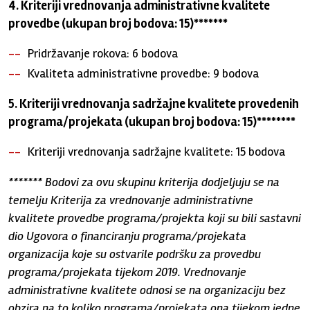
4. Kriteriji vrednovanja administrativne kvalitete
provedbe (ukupan broj bodova: 15)*******
Pridržavanje rokova: 6 bodova
Kvaliteta administrativne provedbe: 9 bodova
5. Kriteriji vrednovanja sadržajne kvalitete provedenih
programa/projekata (ukupan broj bodova: 15)********
Kriteriji vrednovanja sadržajne kvalitete: 15 bodova
******* Bodovi za ovu skupinu kriterija dodjeljuju se na
temelju Kriterija za vrednovanje administrativne
kvalitete provedbe programa/projekta koji su bili sastavni
dio Ugovora o financiranju programa/projekata
organizacija koje su ostvarile podršku za provedbu
programa/projekata tijekom 2019. Vrednovanje
administrativne kvalitete odnosi se na organizaciju bez
obzira na to koliko programa/projekata ona tijekom jedne