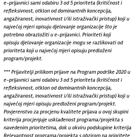
e-prijavnici sami odabiru 3 od 5 prioriteta (kritičnost i
refleksivnost, otklon od dominantnih koncepcija,
angažiranost, inovativnost i/ili istraživački pristup) koji u
najvećoj mjeri opisuju djelovanje organizacije što je
potrebno obrazložiti u e-prijavnici. Prioriteti koji
opisuju djelovanje organizacije mogu se razlikovati od
prioriteta koji u najvećoj mjeri opisuju predloženi
program/projekt.
*** Prijavitelji prilikom prijave na Program podrške 2020 u
e-prijavnici sami odabiru 3 od 5 prioriteta (kritičnost i
refleksivnost, otklon od dominantnih koncepcija,
angažiranost, inovativnost i/ili istraživački pristup) koji u
najvećoj mjeri opisuju predloženi program/projekt.
Povjerenstvo za procjenu kvalitete prijava u ovoj skupini
kriterija procjenjuje usklađenost programa/projekta s
navedenim prioritetima, dok u okviru podskupine kriterija
Relevantnost programa/projekta s obzirom na prioritete