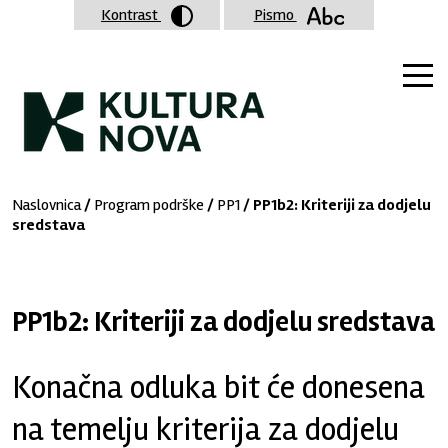
Kontrast
Pismo
Naslovnica
/
Program podrške
/
PP1
/ PP1b2: Kriteriji za dodjelu
sredstava
PP1b2: Kriteriji za dodjelu sredstava
Konačna odluka bit će donesena
na temelju kriterija za dodjelu