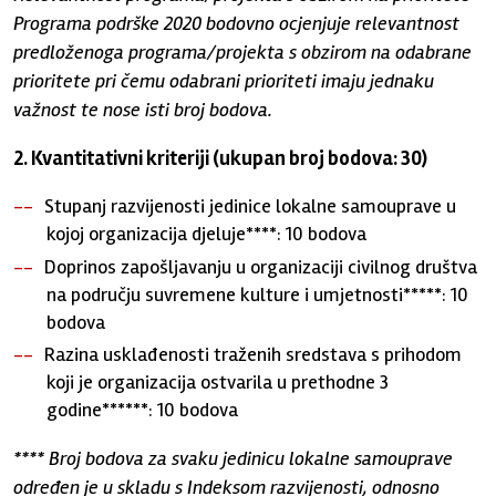
Programa podrške 2020 bodovno ocjenjuje relevantnost
predloženoga programa/projekta s obzirom na odabrane
prioritete pri čemu odabrani prioriteti imaju jednaku
važnost te nose isti broj bodova.
2. Kvantitativni kriteriji (ukupan broj bodova: 30)
Stupanj razvijenosti jedinice lokalne samouprave u
kojoj organizacija djeluje****: 10 bodova
Doprinos zapošljavanju u organizaciji civilnog društva
na području suvremene kulture i umjetnosti*****: 10
bodova
Razina usklađenosti traženih sredstava s prihodom
koji je organizacija ostvarila u prethodne 3
godine******: 10 bodova
**** Broj bodova za svaku jedinicu lokalne samouprave
određen je u skladu s Indeksom razvijenosti, odnosno