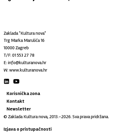
Zaklada "Kultura nova"
Trg Marka Marulića 16
10000 Zagreb
T/F:
01 553 27 78
E:
info@kulturanova.hr
W:
www.kulturanova.hr
Korisnička zona
Kontakt
Newsletter
© Zaklada Kultura nova, 2013.–2026. Sva prava pridržana.
Izjava o pristupačnosti