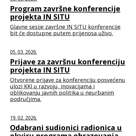
Program završne konferencije
projekta IN SITU
Glavne sesije završne IN SITU konferencije
bit će dostupne putem prijenosa uživo.
05. 03. 2026.
Prijave za završnu konferenciju
projekta IN SITU
Otvorene prijave za konferenciju posvećenu
ulozi KKI u razvoju, inovacijama i
oblikovanju javnih politika u neurbanim
područjima.
19. 02. 2026.
Odabrani sudionici radionica u
okviru programa obrazovanja