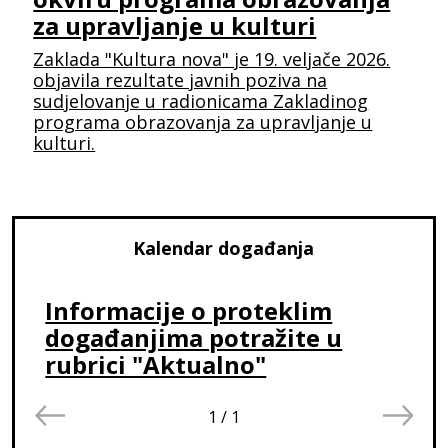
za upravljanje u kulturi
Zaklada "Kultura nova" je 19. veljače 2026.
objavila rezultate javnih poziva na
sudjelovanje u radionicama Zakladinog
programa obrazovanja za upravljanje u
kulturi.
Kalendar događanja
Informacije o proteklim
događanjima potražite u
rubrici "Aktualno"
1
/
1