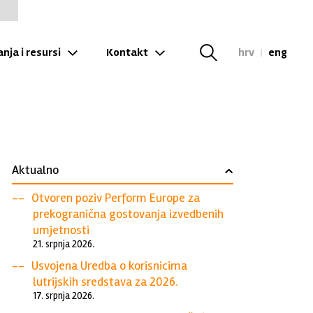
nja i resursi
Kontakt
hrv
|
eng
Aktualno
›
Otvoren poziv Perform Europe za
prekogranična gostovanja izvedbenih
umjetnosti
21. srpnja 2026.
Usvojena Uredba o korisnicima
lutrijskih sredstava za 2026.
17. srpnja 2026.