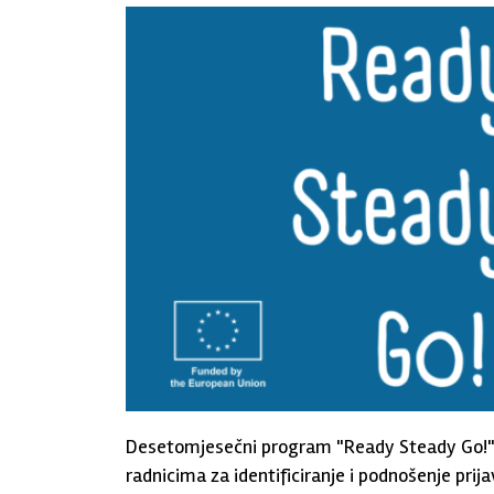
Desetomjesečni program "Ready Steady Go!" 
radnicima za identificiranje i podnošenje prij