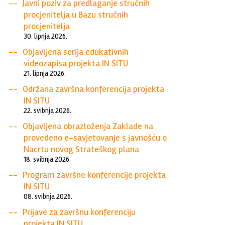
Javni poziv za predlaganje stručnih
procjenitelja u Bazu stručnih
procjenitelja
30. lipnja 2026.
Objavljena serija edukativnih
videozapisa projekta IN SITU
21. lipnja 2026.
Održana završna konferencija projekta
IN SITU
22. svibnja 2026.
Objavljena obrazloženja Zaklade na
provedeno e-savjetovanje s javnošću o
Nacrtu novog Strateškog plana
18. svibnja 2026.
Program završne konferencije projekta
IN SITU
08. svibnja 2026.
Prijave za završnu konferenciju
projekta IN SITU