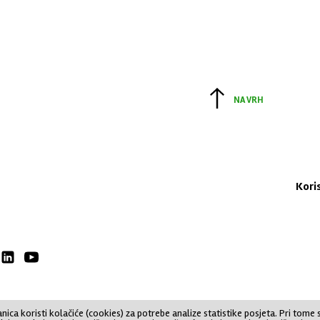
NA VRH
Kori
nica koristi kolačiće (cookies) za potrebe analize statistike posjeta. Pri tome 