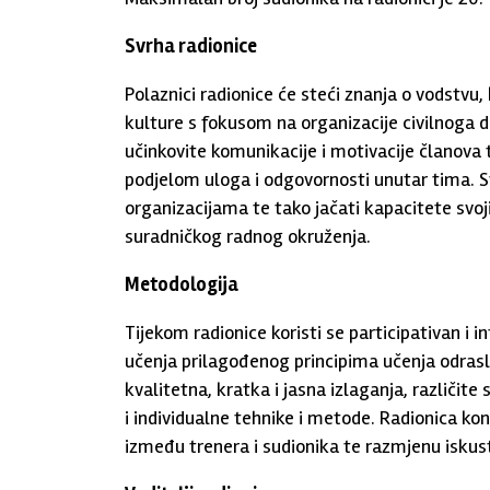
Svrha radionice
Polaznici radionice će steći znanja o vodstvu
kulture s fokusom na organizacije civilnoga d
učinkovite komunikacije i motivacije članova
podjelom uloga i odgovornosti unutar tima. St
organizacijama te tako jačati kapacitete svoj
suradničkog radnog okruženja.
Metodologija
Tijekom radionice koristi se participativan i 
učenja prilagođenog principima učenja odrasli
kvalitetna, kratka i jasna izlaganja, različite 
i individualne tehnike i metode. Radionica k
između trenera i sudionika te razmjenu iskust