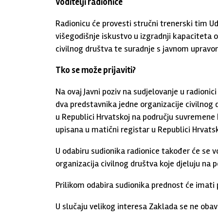
Voditelji radionice
Radionicu će provesti stručni trenerski tim U
višegodišnje iskustvo u izgradnji kapaciteta o
civilnog društva te suradnje s javnom uprav
Tko se može prijaviti?
Na ovaj Javni poziv na sudjelovanje u radionici
dva predstavnika jedne organizacije civilnog d
u Republici Hrvatskoj na području suvremene 
upisana u matični registar u Republici Hrvatsk
U odabiru sudionika radionice također će se v
organizacija civilnog društva koje djeluju na
Prilikom odabira sudionika prednost će imati pri
U slučaju velikog interesa Zaklada se ne obav