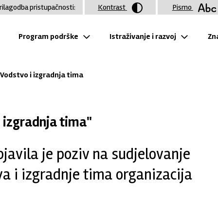
rilagodba pristupačnosti:
Kontrast
Pismo
Program podrške
Istraživanje i razvoj
Zna
 Vodstvo i izgradnja tima
i izgradnja tima"
javila je poziv na sudjelovanje
a i izgradnje tima organizacija