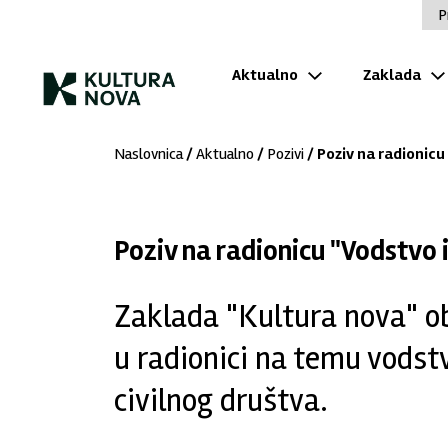
P
Aktualno
Zaklada
Naslovnica
/
Aktualno
/
Pozivi
/ Poziv na radionicu
Poziv na radionicu "Vodstvo 
Zaklada "Kultura nova" ob
u radionici na temu vodstv
civilnog društva.