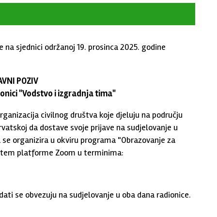
na sjednici održanoj 19. prosinca 2025. godine
AVNI POZIV
onici "Vodstvo i izgradnja tima"
ganizacija civilnog društva koje djeluju na području
vatskoj da dostave svoje prijave na sudjelovanje u
ca se organizira u okviru programa "Obrazovanje za
tem platforme Zoom u terminima:
dati se obvezuju na sudjelovanje u oba dana radionice.