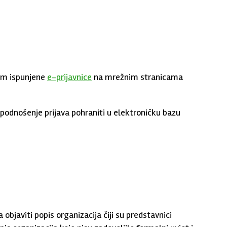
tem ispunjene
e-prijavnice
na mrežnim stranicama
 podnošenje prijava pohraniti u elektroničku bazu
javiti popis organizacija čiji su predstavnici