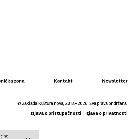
snička zona
Kontakt
Newsletter
© Zaklada Kultura nova, 2013.–2026. Sva prava pridržana.
Izjava o pristupačnosti
Izjava o privatnosti
se ne