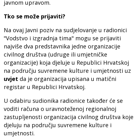
javnom upravom.
Tko se može prijaviti?
Na ovaj Javni poziv na sudjelovanje u radionici
"Vodstvo i izgradnja tima" mogu se prijaviti
najviše dva predstavnika jedne organizacije
civilnog društva (udruge ili umjetničke
organizacije) koja djeluje u Republici Hrvatskoj
na području suvremene kulture i umjetnosti uz
uvjet
da je organizacija upisana u matični
registar u Republici Hrvatskoj.
U odabiru sudionika radionice također će se
voditi računa o uravnoteženoj regionalnoj
zastupljenosti organizacija civilnog društva koje
djeluju na području suvremene kulture i
umjetnosti.