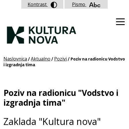
Kontrast
Pismo
Naslovnica
Aktualno
Pozivi
/
/
/ Poziv na radionicu Vodstvo
i izgradnja tima
Poziv na radionicu "Vodstvo i
izgradnja tima"
Zaklada "Kultura nova"