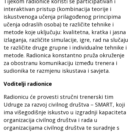
Tijekom radionice koristi se participativan i
interaktivan pristup (kombinacija teorije i
iskustvenoga učenja prilagođenog principima
učenja odraslih osoba) te različite tehnike i
metode koje uključuju: kvalitetna, kratka i jasna
izlaganja, različite simulacije, igre, rad na slučaju
te različite druge grupne i individualne tehnike i
metode. Radionica konstantno pruža okruženje
za obostranu komunikaciju između trenera i
sudionika te razmjenu iskustava i savjeta.
Voditelji radionice
Radionicu će provesti stručni trenerski tim
Udruge za razvoj civilnog društva – SMART, koji
ima višegodišnje iskustvo u izgradnji kapaciteta
organizacija civilnog društva i rada u
organizacijama civilnog društva te suradnje s