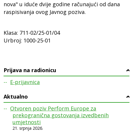
nova" u iduće dvije godine računajući od dana
raspisivanja ovog Javnog poziva.
Klasa: 711-02/25-01/04
Urbroj: 1000-25-01
Prijava na radionicu
›
E-prijavnica
Aktualno
›
Otvoren poziv Perform Europe za
prekogranična gostovanja izvedbenih
umjetnosti
21. srpnja 2026.