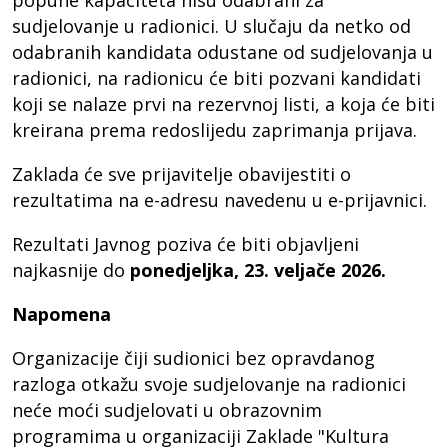
popune kapaciteta nisu odabrani za
sudjelovanje u radionici. U slučaju da netko od
odabranih kandidata odustane od sudjelovanja u
radionici, na radionicu će biti pozvani kandidati
koji se nalaze prvi na rezervnoj listi, a koja će biti
kreirana prema redoslijedu zaprimanja prijava.
Zaklada će sve prijavitelje obavijestiti o
rezultatima na e-adresu navedenu u e-prijavnici.
Rezultati Javnog poziva će biti objavljeni
najkasnije do
ponedjeljka, 23. veljače 2026.
Napomena
Organizacije čiji sudionici bez opravdanog
razloga otkažu svoje sudjelovanje na radionici
neće moći sudjelovati u obrazovnim
programima u organizaciji Zaklade "Kultura