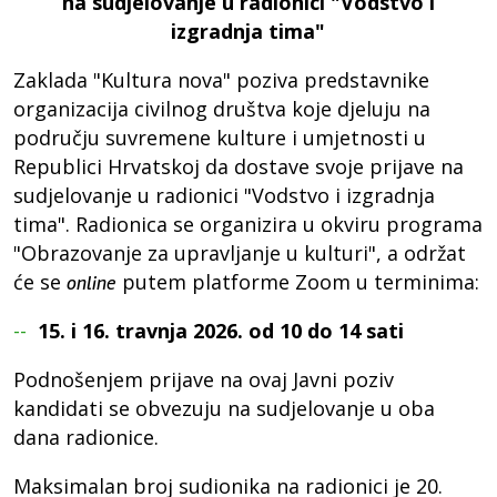
na sudjelovanje u radionici "Vodstvo i
izgradnja tima"
Zaklada "Kultura nova" poziva predstavnike
organizacija civilnog društva koje djeluju na
području suvremene kulture i umjetnosti u
Republici Hrvatskoj da dostave svoje prijave na
sudjelovanje u radionici "Vodstvo i izgradnja
tima". Radionica se organizira u okviru programa
"Obrazovanje za upravljanje u kulturi", a održat
će se
putem platforme Zoom u terminima:
online
15. i 16. travnja 2026. od 10 do 14 sati
Podnošenjem prijave na ovaj Javni poziv
kandidati se obvezuju na sudjelovanje u oba
dana radionice.
Maksimalan broj sudionika na radionici je 20.