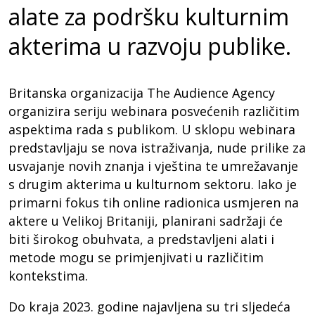
alate za podršku kulturnim
akterima u razvoju publike.
Britanska organizacija The Audience Agency
organizira seriju webinara posvećenih različitim
aspektima rada s publikom. U sklopu webinara
predstavljaju se nova istraživanja, nude prilike za
usvajanje novih znanja i vještina te umrežavanje
s drugim akterima u kulturnom sektoru. Iako je
primarni fokus tih online radionica usmjeren na
aktere u Velikoj Britaniji, planirani sadržaji će
biti širokog obuhvata, a predstavljeni alati i
metode mogu se primjenjivati u različitim
kontekstima.
Do kraja 2023. godine najavljena su tri sljedeća