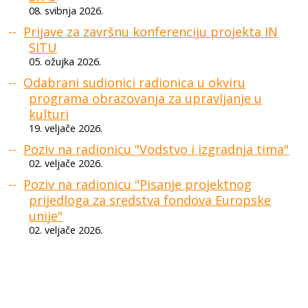
08. svibnja 2026.
Prijave za završnu konferenciju projekta IN
SITU
05. ožujka 2026.
Odabrani sudionici radionica u okviru
programa obrazovanja za upravljanje u
kulturi
19. veljače 2026.
Poziv na radionicu "Vodstvo i izgradnja tima"
02. veljače 2026.
Poziv na radionicu "Pisanje projektnog
prijedloga za sredstva fondova Europske
unije"
02. veljače 2026.