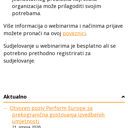
organizacija može prilagoditi svojim
potrebama.
Više informacija o webinarima i načinima prijave
možete pronaći na ovoj
poveznici
.
Sudjelovanje u webinarima je besplatno ali se
potrebno prethodno registrirati za
sudjelovanje.
Aktualno
›
Otvoren poziv Perform Europe za
prekogranična gostovanja izvedbenih
umjetnosti
21. srpnja 2026.