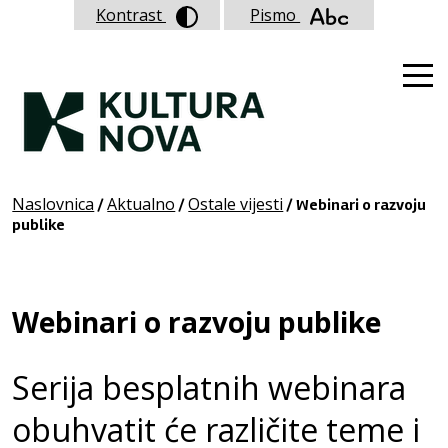
Kontrast
Pismo
Naslovnica
Aktualno
Ostale vijesti
/
/
/ Webinari o razvoju
publike
Webinari o razvoju publike
Serija besplatnih webinara
obuhvatit će različite teme i