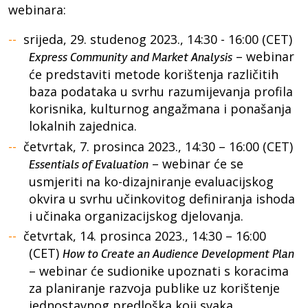
webinara:
srijeda, 29. studenog 2023., 14:30 - 16:00 (CET)
– webinar
Express Community and Market Analysis
će predstaviti metode korištenja različitih
baza podataka u svrhu razumijevanja profila
korisnika, kulturnog angažmana i ponašanja
lokalnih zajednica.
četvrtak, 7. prosinca 2023., 14:30 – 16:00 (CET)
– webinar će se
Essentials of Evaluation
usmjeriti na ko-dizajniranje evaluacijskog
okvira u svrhu učinkovitog definiranja ishoda
i učinaka organizacijskog djelovanja.
četvrtak, 14. prosinca 2023., 14:30 – 16:00
(CET)
How to Create an Audience Development Plan
– webinar će sudionike upoznati s koracima
za planiranje razvoja publike uz korištenje
jednostavnog predloška koji svaka