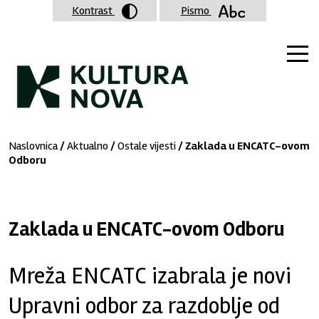
Kontrast
Pismo
Naslovnica
/
Aktualno
/
Ostale vijesti
/ Zaklada u ENCATC-ovom
Odboru
Zaklada u ENCATC-ovom Odboru
Mreža ENCATC izabrala je novi
Upravni odbor za razdoblje od