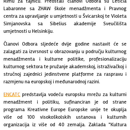
Rimu za tajnicu. Preostali članovi Odbora su Leticia
Labaronne sa ZHAW škole menadžmenta i Pravnog
centra za upravljanje u umjetnosti u Švicarskoj te Violeta
Simjanovska sa Sibelius akademije Sveučilišta
umjetnosti u Helsinkiju.
Članovi Odbora sljedeće dvije godine nastavit će se
zalagati za izvrsnost u obrazovanju u području kulturnog
menadžmenta i kulturne politike, profesionalizaciju
kulturnog sektora te pružanje akademskoj, istraživačkoj i
stručnoj zajednici jedinstvene platforme za raspravu i
razmjenu na europskoj i međunarodnoj razini.
ENCATC
predstavlja vodeću europsku mrežu za kulturni
menadžment i politiku, sufinanciran je od strane
programa Kreativne Europe Europske unije te okuplja
više od 100 visokoškolskih ustanova i kulturnih
organizacija iz više od 40 zemalja. Zaklada "Kultura