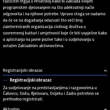
različitih regija u Hrvatskoj kako bi Zaklada svojim
programskim djelovanjem na što adekvatniji način
odgovorila i na njihove potrebe. Upravo stoga se nadamo
da će se na događanja odazvati što veći broj
zainteresiranih organizacija civilnog društva u
suvremenoj kulturi i umjetnosti koje će biti uspješne kako
u apliciranju na javne pozive tako i u sudjelovanju u
ostalim Zakladinim aktivnostima.
Registracijski obrazac
›
Registracijski obrazac
​Za sudjelovanje na predstavljanjima i razgovorima u
Čakovcu, Sisku, Bjelovaru, Osijeku i Zadru potrebno se
prethodno registrirati.
Aktualno
›