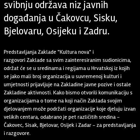
svibnju održava niz javnih
događanja u Čakovcu, Sisku,
Bjelovaru, Osijeku i Zadru.
Predstavljanja Zaklade "Kultura nova" i
razgovori Zaklade sa svim zainteresiranim sudionicima,
održat će se u sredinama i regijama u Hrvatskoj iz kojih
se jako mali broj organizacija u suvremenoj kulturi i
umjetnosti prijavljuje na Zakladine javne pozive i ostale
Zakladine aktivnosti. Kako bismo otvorili komunikaciju s
organizacijama o tome na koji način Zaklada svojim
djelovanjem može podržati organizacije koje djeluju izvan
velikih centara, odabrano je pet različitih sredina -
Čakovec, Sisak, Bjelovar, Osijek i Zadar - za predstavljanja
i razgovore.