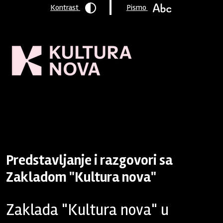
Kontrast
Pismo
Naslovnica
/
Aktualno
/
Vijesti iz Zaklade
/ Predstavljanje i
razgovori sa Zakladom "Kultura nova"
Predstavljanje i razgovori sa
Zakladom "Kultura nova"
Zaklada "Kultura nova" u