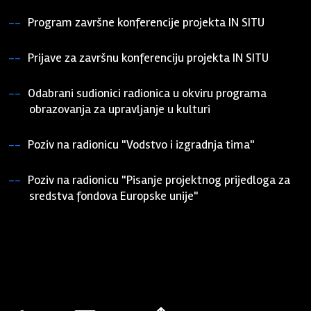
18. svibnja 2026.
Program završne konferencije projekta IN SITU
08. svibnja 2026.
Prijave za završnu konferenciju projekta IN SITU
05. ožujka 2026.
Odabrani sudionici radionica u okviru programa
obrazovanja za upravljanje u kulturi
19. veljače 2026.
Poziv na radionicu "Vodstvo i izgradnja tima"
02. veljače 2026.
Poziv na radionicu "Pisanje projektnog prijedloga za
sredstva fondova Europske unije"
02. veljače 2026.