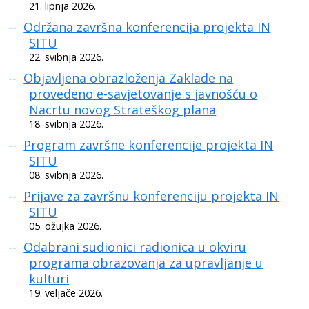
21. lipnja 2026.
Održana završna konferencija projekta IN
SITU
22. svibnja 2026.
Objavljena obrazloženja Zaklade na
provedeno e-savjetovanje s javnošću o
Nacrtu novog Strateškog plana
18. svibnja 2026.
Program završne konferencije projekta IN
SITU
08. svibnja 2026.
Prijave za završnu konferenciju projekta IN
SITU
05. ožujka 2026.
Odabrani sudionici radionica u okviru
programa obrazovanja za upravljanje u
kulturi
19. veljače 2026.