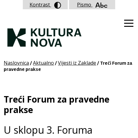
Kontrast
Pismo
Naslovnica
Aktualno
Vijesti iz Zaklade
/
/
/ Treći Forum za
pravedne prakse
Treći Forum za pravedne
prakse
U sklopu 3. Foruma