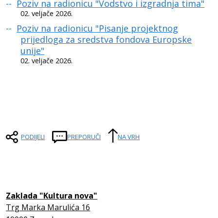
Poziv na radionicu "Vodstvo i izgradnja tima"
02. veljače 2026.
Poziv na radionicu "Pisanje projektnog
prijedloga za sredstva fondova Europske
unije"
02. veljače 2026.
PODIJELI
PREPORUČI
NA VRH
Zaklada "Kultura nova"
Trg Marka Marulića 16