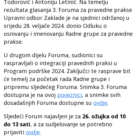
Todorović i Antoniju Letinić. Na temelju
rezultata glasanja 3. Foruma za pravedne prakse
Upravni odbor Zaklade je na sjednici održanoj u
srijedu 28. veljače 2024. donio Odluku o
osnivanju i imenovanju Radne grupe za pravedne
prakse.
U drugom dijelu Foruma, sudionici su
raspravljali o integraciji pravednih praksi u
Program podrške 2024. Zaključci te rasprave bit
će temelj za početak rada Radne grupe i
pripremu sljedećeg Foruma. Snimka 3. Foruma
dostupna je na ovoj
poveznici
, a snimke svih
dosadašnjih Foruma dostupne su
ovdje
.
Sljedeći Forum najavljen je za
26. ožujka od 10
do 13 sati
, a za sudjelovanje se potrebno
prijaviti
ovdje
.