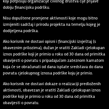
koji potpisuju organizacije civilnog društva čije prijave
dobiju financijsku podršku.
Nisu dopuštene promjene aktivnosti koje mogu bitno
izmijeniti sadržaj i prirodu projekta na temelju kojeg je
dodijeljena podrška.
Ako korisnik ne dostavi opisni i financijski izvještaj (s
obaveznim prilozima), dužan je vratiti Zakladi cjelokupan
iznos podrške koji je primio u roku od 30 dana od primitka
obavijesti o povratu s pripadajućom zateznom kamatom
koja će se obračunati od dana isplate sredstava do dana
povrata cjelokupnog iznosa podrške koju je primio.
Ako korisnik ne dostavi dokaze o realizaciji predloženih
aktivnosti, obavezan je vratiti Zakladi cjelokupan iznos
podrške koji je primio u roku od 30 dana od primitka
obavijesti o povratu.