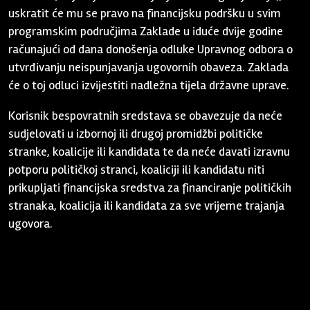
uskratit će mu se pravo na financijsku podršku u svim
programskim područjima Zaklade u iduće dvije godine
računajući od dana donošenja odluke Upravnog odbora o
utvrđivanju neispunjavanja ugovornih obaveza. Zaklada
će o toj odluci izvijestiti nadležna tijela državne uprave.
Korisnik bespovratnih sredstava se obavezuje da neće
sudjelovati u izbornoj ili drugoj promidžbi političke
stranke, koalicije ili kandidata te da neće davati izravnu
potporu političkoj stranci, koaliciji ili kandidatu niti
prikupljati financijska sredstva za financiranje političkih
stranaka, koalicija ili kandidata za sve vrijeme trajanja
ugovora.