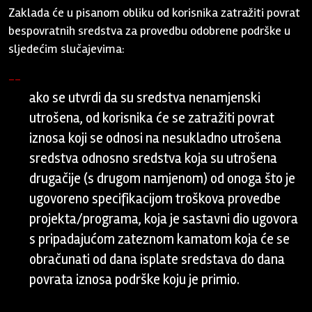
Zaklada će u pisanom obliku od korisnika zatražiti povrat
bespovratnih sredstva za provedbu odobrene podrške u
sljedećim slučajevima:
ako se utvrdi da su sredstva nenamjenski
utrošena, od korisnika će se zatražiti povrat
iznosa koji se odnosi na nesukladno utrošena
sredstva odnosno sredstva koja su utrošena
drugačije (s drugom namjenom) od onoga što je
ugovoreno specifikacijom troškova provedbe
projekta/programa, koja je sastavni dio ugovora
s pripadajućom zateznom kamatom koja će se
obračunati od dana isplate sredstava do dana
povrata iznosa podrške koju je primio.