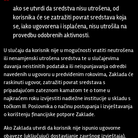
ako se utvrdi da sredstva nisu utrošena, od
korisnika će se zatražiti povrat sredstava koja
se, iako ugovorena i isplaćena, nisu utrošila na
provedbu odobrenih aktivnosti.
U slučaju da korisnik nije u mogućnosti vratiti neutrošena
ili nenamjenski utrošena sredstva te u slučajevima
davanja neistinitih podataka ili neispunjavanja odredbi
navedenih u ugovoru u predviđenim rokovima, Zaklada će
raskinuti ugovor, zatražiti povrat sredstava s
pripadajućom zateznom kamatom te o tome u
najkraćem roku izvijestiti nadležne institucije u skladu s
točkom III. Poslovnika o načinu postupanja i izvještavanja
o korištenju financijske potpore Zaklade.
Ako Zaklada utvrdi da korisnik nije ispunio ugovorne
obaveze (uključujući dostavljanje završnog izvještaja),