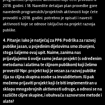
2018. godini. i 18. Navedite detaljan plan provedbe gore
navedenih programskih/projektnih aktivnosti koje ćete
provoditi u 2018. godini. potrebno je opisati i navesti
aktivnosti koje se odnose isključivo na projekt razvoja
publike.
4. Pitanje: Iako je natječaj za PP6: Podrška za razvoj
publike jasan, u pojedinim dijelovima smo zbunjeni,
stoga šaljemo ovaj upit. Naime, zanima nas
prijavljujemo li ovdje samo jedan projekt (s određenim
metodama i alatima te ciljnom publikom) koji želimo
provesti? Npr. projekt koji je vezan za razvoj publike
čija su ciljna skupina osobe sa invaliditetom. Ili pak
možemo prijaviti projekt koji će biti implementiran u
sklopu mnogobrojnih aktivnosti udruge, a odnosi se na
različite ciljne skupine, i obuhvaća raznovrsne metode i
alate?