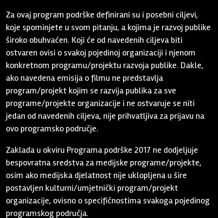
Za ovaj program podrške definirani su i posebni ciljevi,
koje spominjete u svom pitanju, a kojima je razvoj publike
široko obuhvaćen. Koji će od navedenih ciljeva biti
ostvaren ovisi o svakoj pojedinoj organizaciji i njenom
konkretnom programu/projektu razvoja publike. Dakle,
ako navedena emisija o filmu ne predstavlja
program/projekt kojim se razvija publika za sve
programe/projekte organizacije i ne ostvaruje se niti
jedan od navedenih ciljeva, nije prihvatljiva za prijavu na
ovo programsko područje.
Zaklada u okviru Programa podrške 2017 ne dodjeljuje
bespovratna sredstva za medijske programe/projekte,
osim ako medijska djelatnost nije uklopljena u šire
postavljen kulturni/umjetnički program/projekt
organizacije, ovisno o specifičnostima svakoga pojedinog
programskog područja.