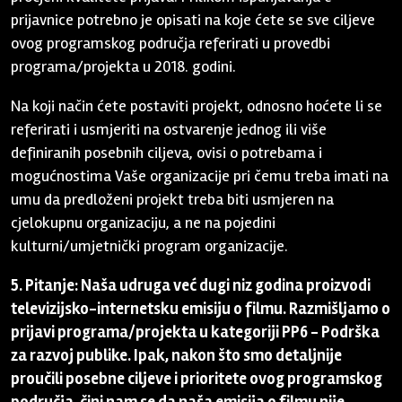
prijavnice potrebno je opisati na koje ćete se sve ciljeve
ovog programskog područja referirati u provedbi
programa/projekta u 2018. godini.
Na koji način ćete postaviti projekt, odnosno hoćete li se
referirati i usmjeriti na ostvarenje jednog ili više
definiranih posebnih ciljeva, ovisi o potrebama i
mogućnostima Vaše organizacije pri čemu treba imati na
umu da predloženi projekt treba biti usmjeren na
cjelokupnu organizaciju, a ne na pojedini
kulturni/umjetnički program organizacije.
5. Pitanje: Naša udruga već dugi niz godina proizvodi
televizijsko-internetsku emisiju o filmu. Razmišljamo o
prijavi programa/projekta u kategoriji PP6 - Podrška
za razvoj publike. Ipak, nakon što smo detaljnije
proučili posebne ciljeve i prioritete ovog programskog