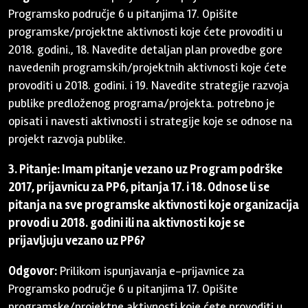
Programsko područje 6 u pitanjima 17. Opišite
programske/projektne aktivnosti koje ćete provoditi u
2018. godini., 18. Navedite detaljan plan provedbe gore
navedenih programskih/projektnih aktivnosti koje ćete
provoditi u 2018. godini. i 19. Navedite strategije razvoja
publike predloženog programa/projekta. potrebno je
opisati i navesti aktivnosti i strategije koje se odnose na
projekt razvoja publike.
3. Pitanje: Imam pitanje vezano uz Program podrške
2017, prijavnicu za PP6, pitanja 17. i 18. Odnose li se
pitanja na sve programske aktivnosti koje organizacija
provodi u 2018. godini ili na aktivnosti koje se
prijavljuju vezano uz PP6?
Odgovor:
Prilikom ispunjavanja e-prijavnice za
Programsko područje 6 u pitanjima 17. Opišite
programske/projektne aktivnosti koje ćete provoditi u