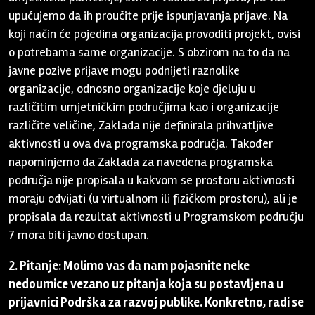
upućujemo da ih proučite prije ispunjavanja prijave. Na
koji način će pojedina organizacija provoditi projekt, ovisi
o potrebama same organizacije. S obzirom na to da na
javne pozive prijave mogu podnijeti raznolike
organizacije, odnosno organizacije koje djeluju u
različitim umjetničkim područjima kao i organizacije
različite veličine, Zaklada nije definirala prihvatljive
aktivnosti u ova dva programska područja. Također
napominjemo da Zaklada za navedena programska
područja nije propisala u kakvom se prostoru aktivnosti
moraju odvijati (u virtualnom ili fizičkom prostoru), ali je
propisala da rezultat aktivnosti u Programskom području
7 mora biti javno dostupan.
2. Pitanje: Molimo vas da nam pojasnite neke
nedoumice vezano uz pitanja koja su postavljena u
prijavnici Podrška za razvoj publike. Konkretno, radi se