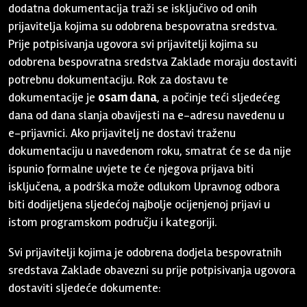
dodatna dokumentacija traži se isključivo od onih
prijavitelja kojima su odobrena bespovratna sredstva.
Prije potpisivanja ugovora svi prijavitelji kojima su
odobrena bespovratna sredstva Zaklade moraju dostaviti
potrebnu dokumentaciju. Rok za dostavu te
dokumentacije je
osam dana
, a počinje teći sljedećeg
dana od dana slanja obavijesti na e-adresu navedenu u
e-prijavnici. Ako prijavitelj ne dostavi traženu
dokumentaciju u navedenom roku, smatrat će se da nije
ispunio formalne uvjete te će njegova prijava biti
isključena, a podrška može odlukom Upravnog odbora
biti dodijeljena sljedećoj najbolje ocijenjenoj prijavi u
istom programskom području i kategoriji.
Svi prijavitelji kojima je odobrena dodjela bespovratnih
sredstava Zaklade obavezni su prije potpisivanja ugovora
dostaviti sljedeće dokumente: