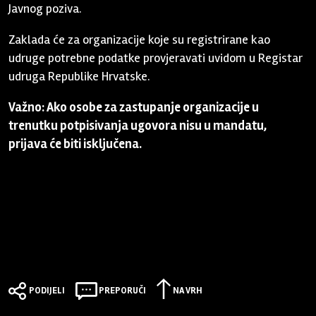
Javnog poziva.
Zaklada će za organizacije koje su registrirane kao
udruge potrebne podatke provjeravati uvidom u Registar
udruga Republike Hrvatske.
Važno: Ako osobe za zastupanje organizacije u
trenutku potpisivanja ugovora nisu u mandatu,
prijava će biti isključena.
PODIJELI
PREPORUČI
NA VRH