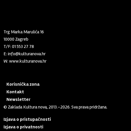
Zaklada "Kultura nova"
Trg Marka Marulića 16
10000 Zagreb
T/F:
01 553 27 78
E:
info@kulturanova.hr
W:
www.kulturanova.hr
Korisnička zona
Kontakt
Newsletter
© Zaklada Kultura nova, 2013.–2026. Sva prava pridržana.
Izjava o pristupačnosti
Izjava o privatnosti