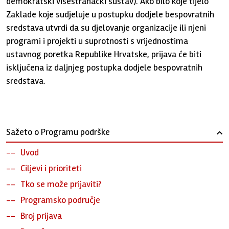
demokratski višestranački sustav). Ako bilo koje tijelo
Zaklade koje sudjeluje u postupku dodjele bespovratnih
sredstava utvrdi da su djelovanje organizacije ili njeni
programi i projekti u suprotnosti s vrijednostima
ustavnog poretka Republike Hrvatske, prijava će biti
isključena iz daljnjeg postupka dodjele bespovratnih
sredstava.
Sažeto o Programu podrške
›
Uvod
Ciljevi i prioriteti
Tko se može prijaviti?
Programsko područje
Broj prijava