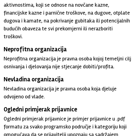
aktivnostima, koji se odnose na novčane kazne,
financijske kazne i parnične troškove, na dugove, otplate
dugova i kamate, na pokrivanje gubitaka ili potencijalnih
budućih obaveza te svi prekomjerni ili nerazboriti
troškovi.
Neprofitna organizacija
Neprofitna organizacija je pravna osoba kojoj temeljni cilj
osnivanja i djelovanja nije stjecanje dobiti/profita.
Nevladina organizacija
Nevladina organizacija je pravna osoba koja djeluje
odvojeno od vlade.
Ogledni primjerak prijavnice
Ogledni primjerak prijavnice je primjer prijavnice u .pdf
formatu za svako programsko područje i kategoriju koji
omogućava da se prijavitelji upoznaju sa sadržajem