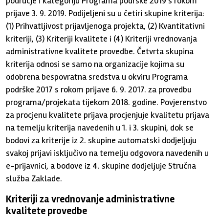
područje i kategoriju Programa podrške 2019 s rokom
prijave 3. 9. 2019. Podijeljeni su u četiri skupine kriterija:
(1) Prihvatljivost prijavljenoga projekta, (2) Kvantitativni
kriteriji, (3) Kriteriji kvalitete i (4) Kriteriji vrednovanja
administrativne kvalitete provedbe. Četvrta skupina
kriterija odnosi se samo na organizacije kojima su
odobrena bespovratna sredstva u okviru Programa
podrške 2017 s rokom prijave 6. 9. 2017. za provedbu
programa/projekata tijekom 2018. godine. Povjerenstvo
za procjenu kvalitete prijava procjenjuje kvalitetu prijava
na temelju kriterija navedenih u 1. i 3. skupini, dok se
bodovi za kriterije iz 2. skupine automatski dodjeljuju
svakoj prijavi isključivo na temelju odgovora navedenih u
e-prijavnici, a bodove iz 4. skupine dodjeljuje Stručna
služba Zaklade.
Kriteriji za vrednovanje administrativne
kvalitete provedbe