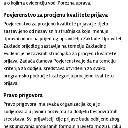
a o kojima evidenciju vodi Porezna uprava.
Povjerenstvo za procjenu kvalitete prijava
Povjerenstvo za procjenu kvalitete prijava je tijelo
sastavljeno od nezavisnih stručnjaka koje imenuje
Upravni odbor na prijedlog upravitelja Zaklade. Upravitelj
Zaklade prijedlog sastavlja na temelju Zakladine
evidencije nezavisnih stručnjaka za procjenu kvalitete
prijava. Zadaća članova Povjerenstva je da na temelju
kriterija za dodjelu sredstava utvrđenih za svako
programsko područje i kategoriju procijene kvalitetu
prijava.
Pravo prigovora
Pravo prigovora ima svaka organizacija koja je
sudjelovala u javnim pozivima za dodjelu bespovratnih
sredstava. Svi prijavitelji čije prijave budu odbijene zbog
neispunjavanja propisanih formalnih uvjeta mogu u roku