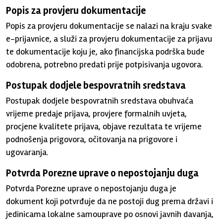
Popis za provjeru dokumentacije
Popis za provjeru dokumentacije se nalazi na kraju svake
e-prijavnice, a služi za provjeru dokumentacije za prijavu
te dokumentacije koju je, ako financijska podrška bude
odobrena, potrebno predati prije potpisivanja ugovora.
Postupak dodjele bespovratnih sredstava
Postupak dodjele bespovratnih sredstava obuhvaća
vrijeme predaje prijava, provjere formalnih uvjeta,
procjene kvalitete prijava, objave rezultata te vrijeme
podnošenja prigovora, očitovanja na prigovore i
ugovaranja.
Potvrda Porezne uprave o nepostojanju duga
Potvrda Porezne uprave o nepostojanju duga je
dokument koji potvrđuje da ne postoji dug prema državi i
jedinicama lokalne samouprave po osnovi javnih davanja,