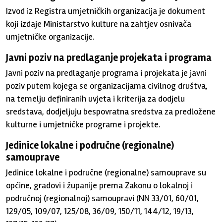
Izvod iz Registra umjetničkih organizacija je dokument
koji izdaje Ministarstvo kulture na zahtjev osnivača
umjetničke organizacije.
Javni poziv na predlaganje projekata i programa
Javni poziv na predlaganje programa i projekata je javni
poziv putem kojega se organizacijama civilnog društva,
na temelju definiranih uvjeta i kriterija za dodjelu
sredstava, dodjeljuju bespovratna sredstva za predložene
kulturne i umjetničke programe i projekte.
Jedinice lokalne i područne (regionalne)
samouprave
Jedinice lokalne i područne (regionalne) samouprave su
općine, gradovi i županije prema Zakonu o lokalnoj i
područnoj (regionalnoj) samoupravi (NN 33/01, 60/01,
129/05, 109/07, 125/08, 36/09, 150/11, 144/12, 19/13,