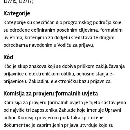
137/15, 132/17).
Kategorije
Kategorije su specifičan dio programskog područja koje
su određene definiranim posebnim ciljevima, formalnim
uvjetima, kriterijima za dodjelu sredstava te drugim
odredbama navedenim u Vodiču za prijavu.
Kôd
Kôd je skup znakova koji se dobiva prilikom zaključavanja
prijavnice u elektroničkom obliku, odnosno slanja e-
prijavnice u Zakladinu elektroničku bazu prijavnica.
Komisija za provjeru formalnih uvjeta
Komisija za provjeru formalnih uvjeta je tijelo sastavljeno
od najviše tri zaposlenika Zaklade koje imenuje Upravni
odbor. Komisija provjerom podataka i priložene
dokumentacije zaprimljenih prijava utvrđuje koje su