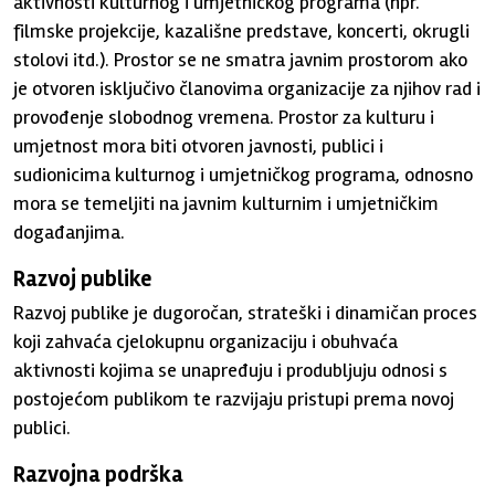
aktivnosti kulturnog i umjetničkog programa (npr.
filmske projekcije, kazališne predstave, koncerti, okrugli
stolovi itd.). Prostor se ne smatra javnim prostorom ako
je otvoren isključivo članovima organizacije za njihov rad i
provođenje slobodnog vremena. Prostor za kulturu i
umjetnost mora biti otvoren javnosti, publici i
sudionicima kulturnog i umjetničkog programa, odnosno
mora se temeljiti na javnim kulturnim i umjetničkim
događanjima.
Razvoj publike
Razvoj publike je dugoročan, strateški i dinamičan proces
koji zahvaća cjelokupnu organizaciju i obuhvaća
aktivnosti kojima se unapređuju i produbljuju odnosi s
postojećom publikom te razvijaju pristupi prema novoj
publici.
Razvojna podrška