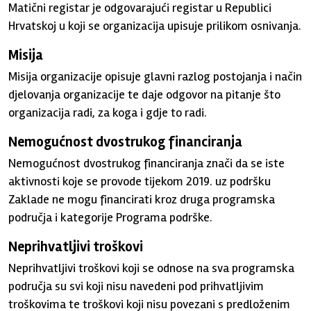
Matični registar je odgovarajući registar u Republici
Hrvatskoj u koji se organizacija upisuje prilikom osnivanja.
Misija
Misija organizacije opisuje glavni razlog postojanja i način
djelovanja organizacije te daje odgovor na pitanje što
organizacija radi, za koga i gdje to radi.
Nemogućnost dvostrukog financiranja
Nemogućnost dvostrukog financiranja znači da se iste
aktivnosti koje se provode tijekom 2019. uz podršku
Zaklade ne mogu financirati kroz druga programska
područja i kategorije Programa podrške.
Neprihvatljivi troškovi
Neprihvatljivi troškovi koji se odnose na sva programska
područja su svi koji nisu navedeni pod prihvatljivim
troškovima te troškovi koji nisu povezani s predloženim