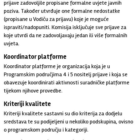
prijave zadovoljile propisane formalne uvjete javnih
poziva. Također utvrđuje one formalne nedostatke
(propisane u Vodiču za prijavu) koje je moguće
ispraviti/nadopuniti. Komisija isključuje sve prijave za
koje utvrdi da ne zadovoljavaju jedan ili više formalnih
uvjeta.
Koordinator platforme
Koordinator platforme je organizacija koja je u
Programskim područjima 4 i 5 nositelj prijave i koja se
obavezuje koordinirati aktivnosti suradničke platforme
tijekom njihove provedbe.
Kriteriji kvalitete
Kriteriji kvalitete sastavni su dio kriterija za dodjelu
sredstava te su podijeljeni u nekoliko podskupina, ovisno
o programskom području i kategoriji.