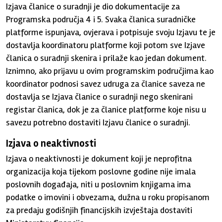
Izjava članice o suradnji je dio dokumentacije za
Programska područja 4 i 5. Svaka članica suradničke
platforme ispunjava, ovjerava i potpisuje svoju Izjavu te je
dostavlja koordinatoru platforme koji potom sve Izjave
članica o suradnji skenira i prilaže kao jedan dokument.
Iznimno, ako prijavu u ovim programskim područjima kao
koordinator podnosi savez udruga za članice saveza ne
dostavlja se Izjava članice o suradnji nego skenirani
registar članica, dok je za članice platforme koje nisu u
savezu potrebno dostaviti Izjavu članice o suradnji.
Izjava o neaktivnosti
Izjava o neaktivnosti je dokument koji je neprofitna
organizacija koja tijekom poslovne godine nije imala
poslovnih događaja, niti u poslovnim knjigama ima
podatke o imovini i obvezama, dužna u roku propisanom
za predaju godišnjih financijskih izvještaja dostaviti