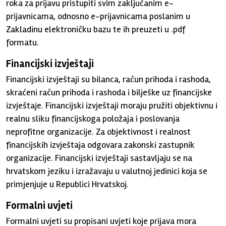
roka za prijavu pristupiti svim zaključanim e-
prijavnicama, odnosno e-prijavnicama poslanim u
Zakladinu elektroničku bazu te ih preuzeti u .pdf
formatu.
Financijski izvještaji
Financijski izvještaji su bilanca, račun prihoda i rashoda,
skraćeni račun prihoda i rashoda i bilješke uz financijske
izvještaje. Financijski izvještaji moraju pružiti objektivnu i
realnu sliku financijskoga položaja i poslovanja
neprofitne organizacije. Za objektivnost i realnost
financijskih izvještaja odgovara zakonski zastupnik
organizacije. Financijski izvještaji sastavljaju se na
hrvatskom jeziku i izražavaju u valutnoj jedinici koja se
primjenjuje u Republici Hrvatskoj.
Formalni uvjeti
Formalni uvjeti su propisani uvjeti koje prijava mora