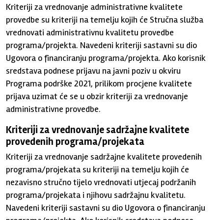
Kriteriji za vrednovanje administrativne kvalitete
provedbe su kriteriji na temelju kojih će Stručna služba
vrednovati administrativnu kvalitetu provedbe
programa/projekta. Navedeni kriteriji sastavni su dio
Ugovora o financiranju programa/projekta. Ako korisnik
sredstava podnese prijavu na javni poziv u okviru
Programa podrške 2021, prilikom procjene kvalitete
prijava uzimat će se u obzir kriteriji za vrednovanje
administrativne provedbe.
Kriteriji za vrednovanje sadržajne kvalitete
provedenih programa/projekata
Kriteriji za vrednovanje sadržajne kvalitete provedenih
programa/projekata su kriteriji na temelju kojih će
nezavisno stručno tijelo vrednovati utjecaj podržanih
programa/projekata i njihovu sadržajnu kvalitetu.
Navedeni kriteriji sastavni su dio Ugovora o financiranju