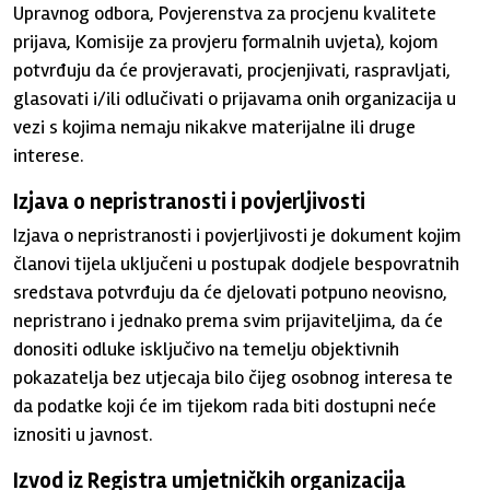
Upravnog odbora, Povjerenstva za procjenu kvalitete
prijava, Komisije za provjeru formalnih uvjeta), kojom
potvrđuju da će provjeravati, procjenjivati, raspravljati,
glasovati i/ili odlučivati o prijavama onih organizacija u
vezi s kojima nemaju nikakve materijalne ili druge
interese.
Izjava o nepristranosti i povjerljivosti
Izjava o nepristranosti i povjerljivosti je dokument kojim
članovi tijela uključeni u postupak dodjele bespovratnih
sredstava potvrđuju da će djelovati potpuno neovisno,
nepristrano i jednako prema svim prijaviteljima, da će
donositi odluke isključivo na temelju objektivnih
pokazatelja bez utjecaja bilo čijeg osobnog interesa te
da podatke koji će im tijekom rada biti dostupni neće
iznositi u javnost.
Izvod iz Registra umjetničkih organizacija