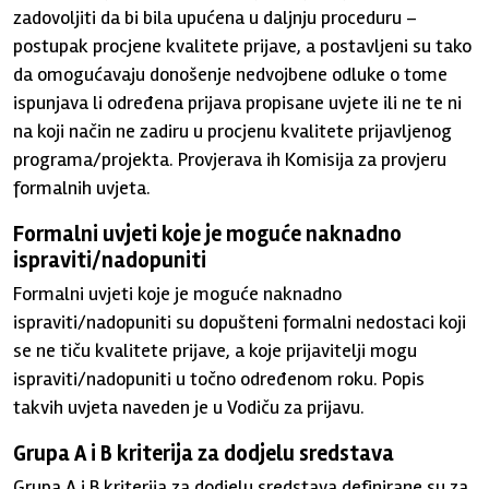
zadovoljiti da bi bila upućena u daljnju proceduru –
postupak procjene kvalitete prijave, a postavljeni su tako
da omogućavaju donošenje nedvojbene odluke o tome
ispunjava li određena prijava propisane uvjete ili ne te ni
na koji način ne zadiru u procjenu kvalitete prijavljenog
programa/projekta. Provjerava ih Komisija za provjeru
formalnih uvjeta.
Formalni uvjeti koje je moguće naknadno
ispraviti/nadopuniti
Formalni uvjeti koje je moguće naknadno
ispraviti/nadopuniti su dopušteni formalni nedostaci koji
se ne tiču kvalitete prijave, a koje prijavitelji mogu
ispraviti/nadopuniti u točno određenom roku. Popis
takvih uvjeta naveden je u Vodiču za prijavu.
Grupa A i B kriterija za dodjelu sredstava
Grupa A i B kriterija za dodjelu sredstava definirane su za