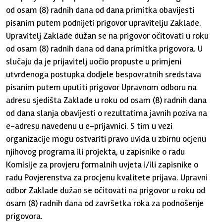
od osam (8) radnih dana od dana primitka obavijesti
pisanim putem podnijeti prigovor upravitelju Zaklade.
Upravitelj Zaklade dužan se na prigovor očitovati u roku
od osam (8) radnih dana od dana primitka prigovora. U
slučaju da je prijavitelj uočio propuste u primjeni
utvrđenoga postupka dodjele bespovratnih sredstava
pisanim putem uputiti prigovor Upravnom odboru na
adresu sjedišta Zaklade u roku od osam (8) radnih dana
od dana slanja obavijesti o rezultatima javnih poziva na
e-adresu navedenu u e-prijavnici. S tim u vezi
organizacije mogu ostvariti pravo uvida u zbirnu ocjenu
njihovog programa ili projekta, u zapisnike o radu
Komisije za provjeru formalnih uvjeta i/ili zapisnike o
radu Povjerenstva za procjenu kvalitete prijava. Upravni
odbor Zaklade dužan se očitovati na prigovor u roku od
osam (8) radnih dana od završetka roka za podnošenje
prigovora.