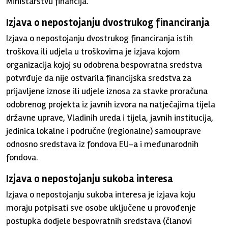
Ministarstvu financija.
Izjava o nepostojanju dvostrukog financiranja
Izjava o nepostojanju dvostrukog financiranja istih
troškova ili udjela u troškovima je izjava kojom
organizacija kojoj su odobrena bespovratna sredstva
potvrđuje da nije ostvarila financijska sredstva za
prijavljene iznose ili udjele iznosa za stavke proračuna
odobrenog projekta iz javnih izvora na natječajima tijela
državne uprave, Vladinih ureda i tijela, javnih institucija,
jedinica lokalne i područne (regionalne) samouprave
odnosno sredstava iz fondova EU-a i međunarodnih
fondova.
Izjava o nepostojanju sukoba interesa
Izjava o nepostojanju sukoba interesa je izjava koju
moraju potpisati sve osobe uključene u provođenje
postupka dodjele bespovratnih sredstava (članovi