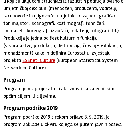
u koji su uključeni stručnjaci iz različitih područja ovisno o
umjetničkoj disciplini (menadžeri, producenti, voditelji,
računovođe i knjigovođe, umjetnici, dizajneri, grafičari,
ton majstori, scenografi, kostimografi, tehničari,
snimatelji, koreografi, izvođači, redatelji, fotografi itd.).
Produkcija je jedna od šest kulturnih funkcija
(stvaralaštvo, produkcija, distribucija, čuvanje, edukacija,
menadžment) kako ih definira Eurostat u Izvještaju
projekta
ESSnet-Culture
(European Statistical System
Network on Culture).
Program
Program je niz projekata ili aktivnosti sa zajedničkim
općim ciljem ili ciljevima.
Program podrške 2019
Program podrške 2019 s rokom prijave 3. 9. 2019. je
program Zaklade u okviru kojega se putem javnih poziva