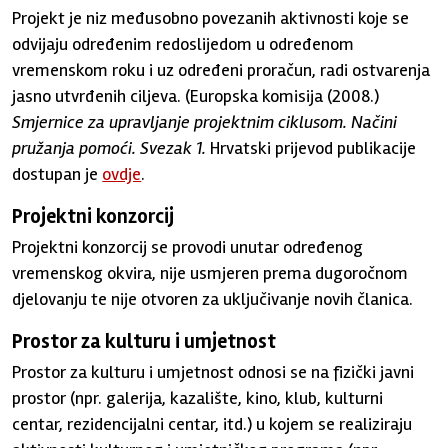
Projekt je niz međusobno povezanih aktivnosti koje se
odvijaju određenim redoslijedom u određenom
vremenskom roku i uz određeni proračun, radi ostvarenja
jasno utvrđenih ciljeva. (Europska komisija (2008.)
Smjernice za upravljanje projektnim ciklusom. Načini
pružanja pomoći. Svezak 1.
Hrvatski prijevod publikacije
dostupan je
ovdje
.
Projektni konzorcij
Projektni konzorcij se provodi unutar određenog
vremenskog okvira, nije usmjeren prema dugoročnom
djelovanju te nije otvoren za uključivanje novih članica.
Prostor za kulturu i umjetnost
Prostor za kulturu i umjetnost odnosi se na fizički javni
prostor (npr. galerija, kazalište, kino, klub, kulturni
centar, rezidencijalni centar, itd.) u kojem se realiziraju