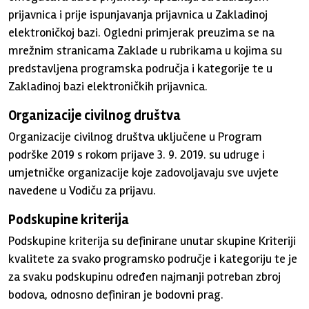
prijavnica i prije ispunjavanja prijavnica u Zakladinoj
elektroničkoj bazi. Ogledni primjerak preuzima se na
mrežnim stranicama Zaklade u rubrikama u kojima su
predstavljena programska područja i kategorije te u
Zakladinoj bazi elektroničkih prijavnica.
Organizacije civilnog društva
Organizacije civilnog društva uključene u Program
podrške 2019 s rokom prijave 3. 9. 2019. su udruge i
umjetničke organizacije koje zadovoljavaju sve uvjete
navedene u Vodiču za prijavu.
Podskupine kriterija
Podskupine kriterija su definirane unutar skupine Kriteriji
kvalitete za svako programsko područje i kategoriju te je
za svaku podskupinu određen najmanji potreban zbroj
bodova, odnosno definiran je bodovni prag.