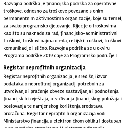
Razvojna podrška je financijska podrška za operativne
troškove, odnosno za troškove povezane s onim
permanentnim aktivnostima organizacije, koje su temelj
za svako programsko djelovanje. Riječ je o troškovima
kao što su naknade za rad, financijsko-administrativni
troškovi, troškovi najma ureda, režijski troškovi, troškovi
komunikacije i slično. Razvojna podrška se u okviru
Programa podrške 2019 daje za Programsko područje 1.
Registar neprofitnih organizacija
Registar neprofitnih organizacija je središnji izvor
podataka o neprofitnoj organizaciji potrebnih za
utvrđivanje i praćenje obveze sastavljanja i podnošenja
financijskih izvještaja, utvrđivanja financijskog položaja i
poslovanja te namjenskog korištenja sredstava
proračuna. Registar neprofitnih organizacija vodi
Ministarstvo financija u elektroničkom obliku i dostupan