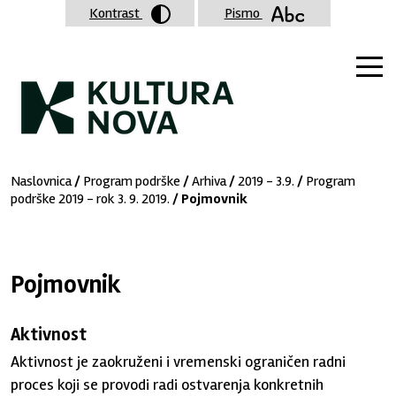
Kontrast
Pismo
Naslovnica
/
Program podrške
/
Arhiva
/
2019 - 3.9.
/
Program
podrške 2019 - rok 3. 9. 2019.
/ Pojmovnik
Pojmovnik
Aktivnost
Aktivnost je zaokruženi i vremenski ograničen radni
proces koji se provodi radi ostvarenja konkretnih