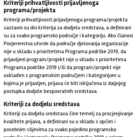
Kriteriji prihvatljivosti prijavljenoga
programa/projekta
Kriteriji prihvatljivosti prijavljenoga programa/projekta
sastavni su dio kriterija za dodjelu sredstava, a definirani
su za svako programsko područje i kategoriju. Ako članovi
Povjerenstva utvrde da područje djelovanja organizacije
nije u skladu s prioritetima Programa podrške 2019, da
prijavljeni program/projekt nije u skladu s prioritetima
Programa podrške 2019 i/ili da program/projekt nije
usklađen s programskim područjem i kategorijom u
kojima je prijavljen, prijava će biti isključena iz daljnjeg
postupka dodjele bespovratnih sredstava.
Kriteriji za dodjelu sredstava
Kriteriji za dodjelu sredstava čine temelj za procjenjivanje
kvalitete prijava, a definirani su u skladu s općim i
posebnim ciljevima za svako pojedino programsko