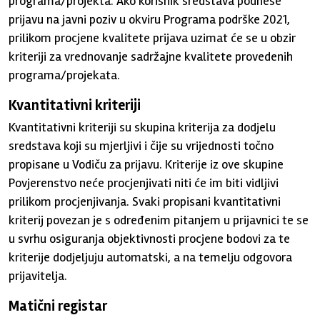
programa/projekta. Ako korisnik sredstava podnese
prijavu na javni poziv u okviru Programa podrške 2021,
prilikom procjene kvalitete prijava uzimat će se u obzir
kriteriji za vrednovanje sadržajne kvalitete provedenih
programa/projekata.
Kvantitativni kriteriji
Kvantitativni kriteriji su skupina kriterija za dodjelu
sredstava koji su mjerljivi i čije su vrijednosti točno
propisane u Vodiču za prijavu. Kriterije iz ove skupine
Povjerenstvo neće procjenjivati niti će im biti vidljivi
prilikom procjenjivanja. Svaki propisani kvantitativni
kriterij povezan je s određenim pitanjem u prijavnici te se
u svrhu osiguranja objektivnosti procjene bodovi za te
kriterije dodjeljuju automatski, a na temelju odgovora
prijavitelja.
Matični registar