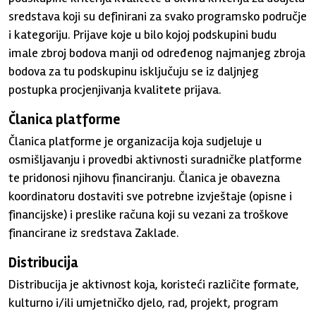
sredstava koji su definirani za svako programsko područje
i kategoriju. Prijave koje u bilo kojoj podskupini budu
imale zbroj bodova manji od određenog najmanjeg zbroja
bodova za tu podskupinu isključuju se iz daljnjeg
postupka procjenjivanja kvalitete prijava.
Članica platforme
Članica platforme je organizacija koja sudjeluje u
osmišljavanju i provedbi aktivnosti suradničke platforme
te pridonosi njihovu financiranju. Članica je obavezna
koordinatoru dostaviti sve potrebne izvještaje (opisne i
financijske) i preslike računa koji su vezani za troškove
financirane iz sredstava Zaklade.
Distribucija
Distribucija je aktivnost koja, koristeći različite formate,
kulturno i/ili umjetničko djelo, rad, projekt, program