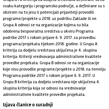
svaku kategoriju i programsko područje, a definirane su s
obzirom na to jesu li potencijali prijavitelji provodili
programe/projekte u 2018. uz podršku Zaklade ili ne.
Grupa A odnosi se na organizacije kojima su bila
odobrena bespovratna sredstva u okviru Programa
podrške 2017 s rokom prijave 6. 9. 2017. za provedbu
programa/projekata tijekom 2018. godine. U Grupu A
kriterija za dodjelu sredstava uključena je 4. skupina
kriterija: Kriteriji vrednovanja administrativne kvalitete
provedbe projekata. Grupa B odnosi se na organizacije
koje nisu provodile programe/projekte u 2018. na temelju
Programa podrške 2017 s rokom prijave 6. 9. 2017. U
Grupu B kriterija za dodjelu sredstava nije uključena 4.
skupina kriterija koja se odnosi na vrednovanje
administrativne kvalitete provedbe projekata.
Izjava članice o suradnji