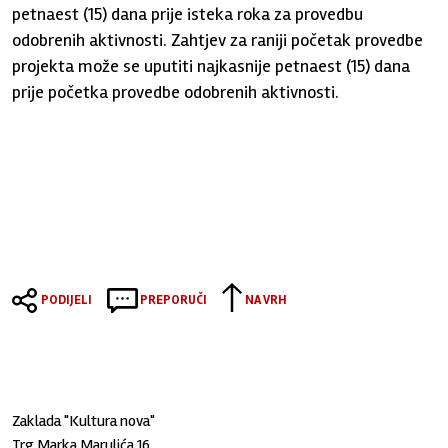
petnaest (15) dana prije isteka roka za provedbu
odobrenih aktivnosti. Zahtjev za raniji početak provedbe
projekta može se uputiti najkasnije petnaest (15) dana
prije početka provedbe odobrenih aktivnosti.
PODIJELI
PREPORUČI
NA VRH
Zaklada "Kultura nova"
Trg Marka Marulića 16