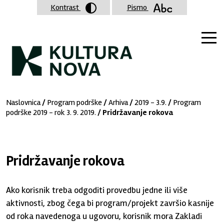
Kontrast
Pismo
Naslovnica
/
Program podrške
/
Arhiva
/
2019 - 3.9.
/
Program
podrške 2019 - rok 3. 9. 2019.
/ Pridržavanje rokova
Pridržavanje rokova
Ako korisnik treba odgoditi provedbu jedne ili više
aktivnosti, zbog čega bi program/projekt završio kasnije
od roka navedenoga u ugovoru, korisnik mora Zakladi