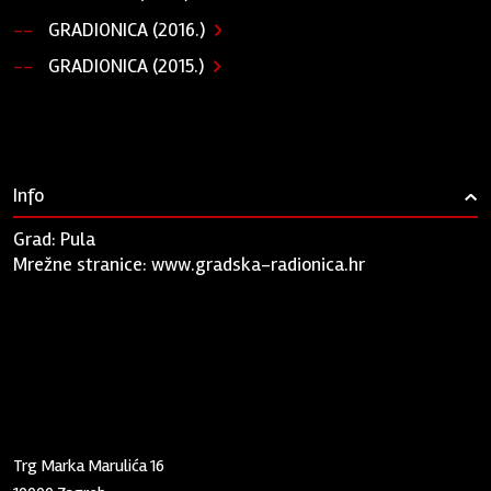
GRADIONICA (2016.)
GRADIONICA (2015.)
Info
›
Grad: Pula
Mrežne stranice:
www.gradska-radionica.hr
Zaklada "Kultura nova"
Trg Marka Marulića 16