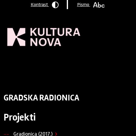
Kontrast
Pismo
Naslovnica
/
Program podrške
/
Podržane organizacije
/ GRADSKA
RADIONICA
GRADSKA RADIONICA
Projekti
Gradionica (2017.)