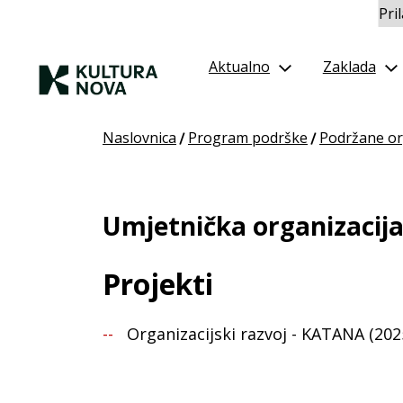
Pri
Aktualno
Zaklada
Naslovnica
Program podrške
Podržane or
/
/
Umjetnička organizaci
Projekti
Organizacijski razvoj - KATANA (2025