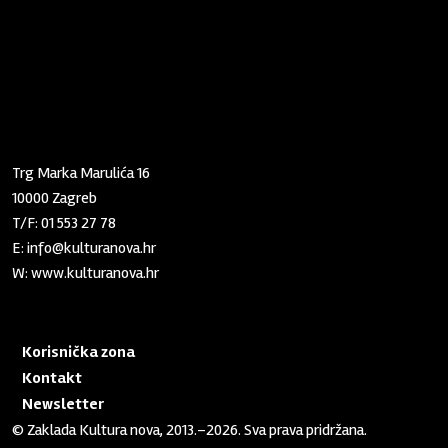
Zaklada "Kultura nova"
Trg Marka Marulića 16
10000 Zagreb
T/F:
01 553 27 78
E:
info@kulturanova.hr
W:
www.kulturanova.hr
Korisnička zona
Kontakt
Newsletter
© Zaklada Kultura nova, 2013.–2026. Sva prava pridržana.