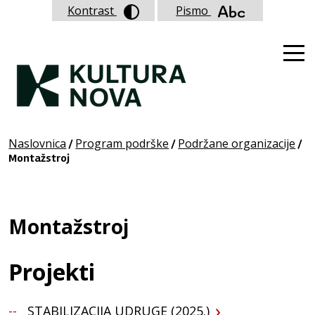
Kontrast
Pismo
Naslovnica
Program podrške
Podržane organizacije
/
/
/
Montažstroj
Montažstroj
Projekti
STABILIZACIJA UDRUGE (2025.)