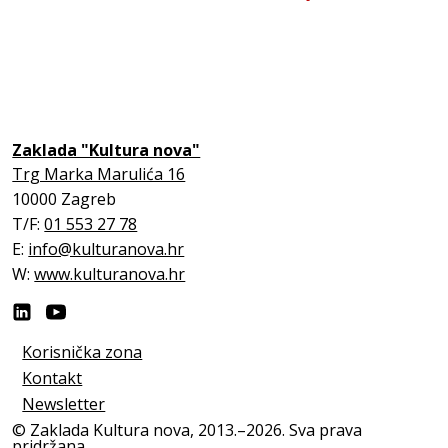
Zaklada "Kultura nova"
Trg Marka Marulića 16
10000 Zagreb
T/F:
01 553 27 78
E:
info@kulturanova.hr
W:
www.kulturanova.hr
Korisnička zona
Kontakt
Newsletter
© Zaklada Kultura nova, 2013.–2026. Sva prava
pridržana.