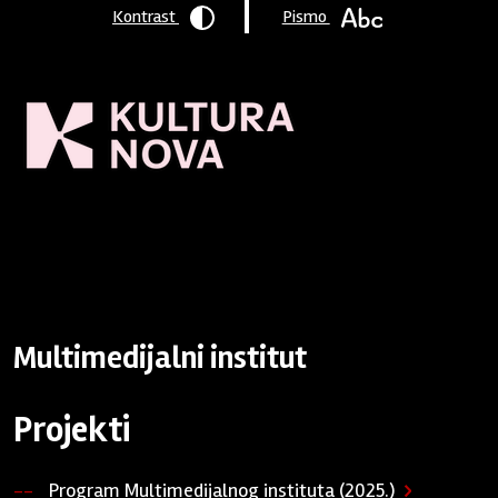
Kontrast
Pismo
Naslovnica
/
Program podrške
/
Podržane organizacije
/
Multimedijalni institut
Multimedijalni institut
Projekti
Program Multimedijalnog instituta (2025.)