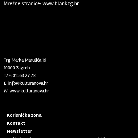
Mrežne stranice:
www.blankzg.hr
Zaklada "Kultura nova"
Trg Marka Marulića 16
10000 Zagreb
T/F:
01 553 27 78
E:
info@kulturanova.hr
W:
www.kulturanova.hr
Korisnička zona
Kontakt
Newsletter