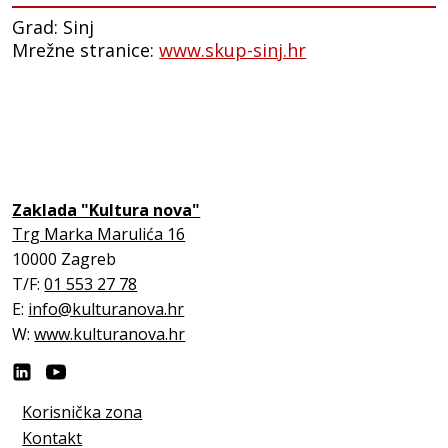
Grad: Sinj
Mrežne stranice:
www.skup-sinj.hr
Zaklada "Kultura nova"
Trg Marka Marulića 16
10000 Zagreb
T/F:
01 553 27 78
E:
info@kulturanova.hr
W:
www.kulturanova.hr
Korisnička zona
Kontakt