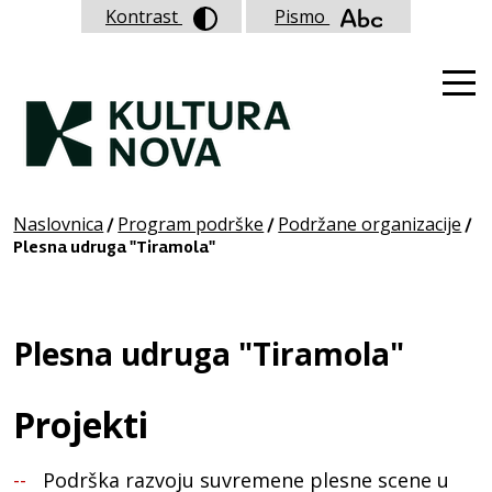
Kontrast
Pismo
Naslovnica
Program podrške
Podržane organizacije
/
/
/
Plesna udruga "Tiramola"
Plesna udruga "Tiramola"
Projekti
Podrška razvoju suvremene plesne scene u