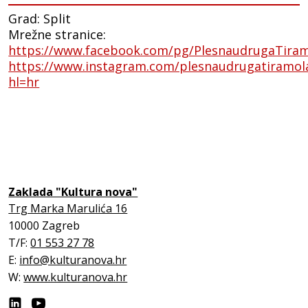
Grad: Split
Mrežne stranice:
https://www.facebook.com/pg/PlesnaudrugaTiram
https://www.instagram.com/plesnaudrugatiramola
hl=hr
Zaklada "Kultura nova"
Trg Marka Marulića 16
10000 Zagreb
T/F:
01 553 27 78
E:
info@kulturanova.hr
W:
www.kulturanova.hr