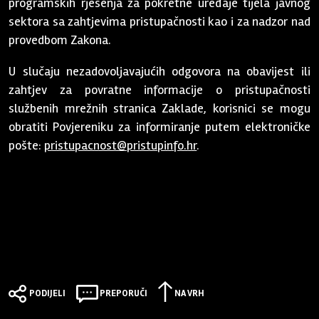
programskih rješenja za pokretne uređaje tijela javnog
sektora sa zahtjevima pristupačnosti kao i za nadzor nad
provedbom Zakona.
U slučaju nezadovoljavajućih odgovora na obavijest ili
zahtjev za povratne informacije o pristupačnosti
službenih mrežnih stranica Zaklade, korisnici se mogu
obratiti Povjereniku za informiranje putem elektroničke
pošte:
pristupacnost@pristupinfo.hr
.
PODIJELI
PREPORUČI
NA VRH