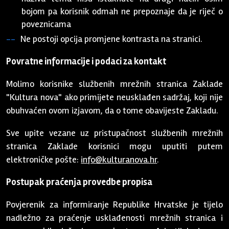
bojom pa korisnik odmah ne prepoznaje da je riječ o
poveznicama
Ne postoji opcija promjene kontrasta na stranici.
Povratne informacije i podaci za kontakt
Molimo korisnike službenih mrežnih stranica Zaklade
"Kultura nova" ako primijete neusklađen sadržaj, koji nije
obuhvaćen ovom izjavom, da o tome obavijeste Zakladu.
Sve upite vezane uz pristupačnost službenih mrežnih
stranica Zaklade korisnici mogu uputiti putem
elektroničke pošte:
info@kulturanova.hr
.
Postupak praćenja provedbe propisa
Povjerenik za informiranje Republike Hrvatske je tijelo
nadležno za praćenje usklađenosti mrežnih stranica i