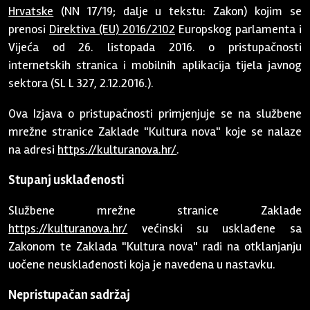
Hrvatske
(NN 17/19; dalje u tekstu: Zakon) kojim se
prenosi
Direktiva (EU) 2016/2102
Europskog parlamenta i
Vijeća od 26. listopada 2016. o pristupačnosti
internetskih stranica i mobilnih aplikacija tijela javnog
sektora (SL L 327, 2.12.2016.).
Ova Izjava o pristupačnosti primjenjuje se na službene
mrežne stranice Zaklade "Kultura nova" koje se nalaze
na adresi
https://kulturanova.hr/
.
Stupanj usklađenosti
Službene mrežne stranice Zaklade
https://kulturanova.hr/
većinski su usklađene sa
Zakonom te Zaklada "Kultura nova" radi na otklanjanju
uočene neusklađenosti koja je navedena u nastavku.
Nepristupačan sadržaj