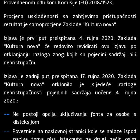
Provedbenom odlukom Komisije (EU) 2018/1523
.
Procjena usklađenosti sa zahtjevima pristupačnosti
rezultat je samoprocjene Zaklade "Kultura nova".
Izjava je prvi put preispitana 4. rujna 2020. Zaklada
"Kultura nova" će redovito revidirati ovu izjavu po
otklanjanju razloga zbog kojih su pojedini sadržaji bili
nepristupačni.
Izjava je zadnji put preispitana 17. rujna 2020. Zaklada
"Kultura nova" otklonila je sljedeće razloge
nepristupačnosti pojedinih sadržaja uočene 4. rujna
2020.:
Ne postoji opcija uključivanja fonta za osobe s
disleksijom
Poveznice na naslovnoj stranici koje se nalaze ispod
naziva tema nisu istaknute na drugi način osim