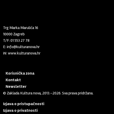
Zaklada "Kultura nova"
Trg Marka Marulića 16
10000 Zagreb
T/F:
01 553 27 78
E:
info@kulturanova.hr
W:
www.kulturanova.hr
Korisnička zona
Kontakt
Newsletter
© Zaklada Kultura nova, 2013.–2026. Sva prava pridržana.
Izjava o pristupačnosti
Izjava o privatnosti