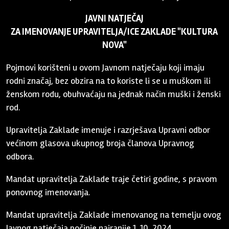
JAVNI NATJEČAJ
ZA IMENOVANJE UPRAVITELJA/ICE ZAKLADE "KULTURA
NOVA"
Pojmovi korišteni u ovom Javnom natječaju koji imaju
rodni značaj, bez obzira na to koriste li se u muškom ili
ženskom rodu, obuhvaćaju na jednak način muški i ženski
rod.
Upravitelja Zaklade imenuje i razrješava Upravni odbor
većinom glasova ukupnog broja članova Upravnog
odbora.
Mandat upravitelja Zaklade traje četiri godine, s pravom
ponovnog imenovanja.
Mandat upravitelja Zaklade imenovanog na temelju ovog
Javnog natječaja počinje najranije 1. 10. 2024.