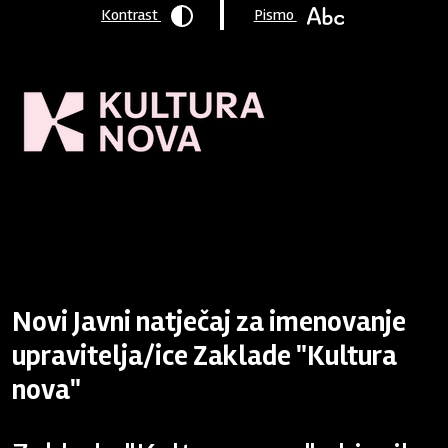
Kontrast
Pismo
Naslovnica
/
Aktualno
/
Vijesti iz Zaklade
/
Javni natječaj za
imenovanje upravitelja
/ ice Zaklade "Kultura nova"
Novi Javni natječaj za imenovanje
upravitelja/ice Zaklade "Kultura
nova"