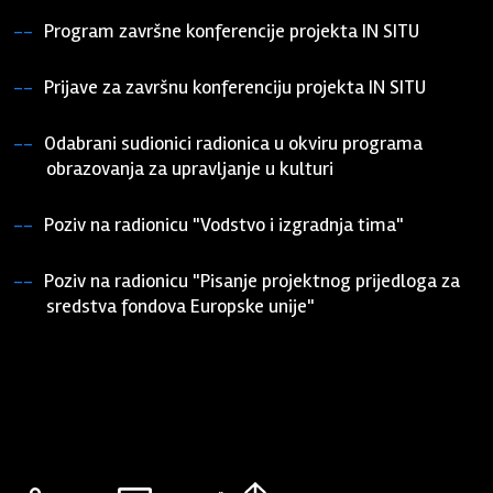
Program završne konferencije projekta IN SITU
08. svibnja 2026.
Prijave za završnu konferenciju projekta IN SITU
05. ožujka 2026.
Odabrani sudionici radionica u okviru programa
obrazovanja za upravljanje u kulturi
19. veljače 2026.
Poziv na radionicu "Vodstvo i izgradnja tima"
02. veljače 2026.
Poziv na radionicu "Pisanje projektnog prijedloga za
sredstva fondova Europske unije"
02. veljače 2026.