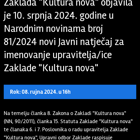
Zaklada "Kultura nova" objavila
je 10. srpnja 2024. godine u
Narodnim novinama broj
81/2024 novi Javni natječaj za
imenovanje upravitelja/ice
Zaklade "Kultura nova"
Rok: 08. rujna 2024. u 16h
Na temelju članka 8. Zakona o Zakladi "Kultura nova"
(NN, 90/2011), članka 15. Statuta Zaklade "Kultura nova"
te članaka 6. i 7. Poslovnika o radu upravitelja Zaklade
"Kultura nova", Upravni odbor Zaklade raspisuje