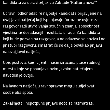
kandidata za upravitelja/icu Zaklade 'Kultura nova'".
Upravni odbor odabire najbolje kandidate prijavljene na
ovaj Javni natječaj koji ispunjavaju formalne uvjete za
razgovor radi utvrđivanja stručnih znanja, sposobnosti i
vještina te dosadašnjih rezultata u radu. Za kandidata
koji bude pozvan na razgovor, a ne odazove se pozivu i ne
pristupi razgovoru, smatrat će se da je povukao prijavu
na ovaj Javni natječaj.
Opis poslova, koeficijent i način izračuna plaće radnog
mjesta koje se popunjava ovim Javnim natječajem
naveden je
ovdje
.
Na Javnom natječaju ravnopravno mogu sudjelovati
osobe oba spola.
Zakašnjele i nepotpune prijave neće se razmatrati.