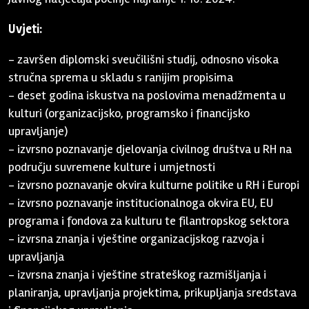
Uvjeti:
- završen diplomski sveučilišni studij, odnosno visoka
stručna sprema u skladu s ranijim propisima
- deset godina iskustva na poslovima menadžmenta u
kulturi (organizacijsko, programsko i financijsko
upravljanje)
- izvrsno poznavanje djelovanja civilnog društva u RH na
području suvremene kulture i umjetnosti
- izvrsno poznavanje okvira kulturne politike u RH i Europi
- izvrsno poznavanje institucionalnoga okvira EU, EU
programa i fondova za kulturu te filantropskog sektora
- izvrsna znanja i vještine organizacijskog razvoja i
upravljanja
- izvrsna znanja i vještine strateškog razmišljanja i
planiranja, upravljanja projektima, prikupljanja sredstava