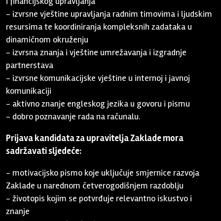
i financijskog upravljanja
- izvrsne vještine upravljanja radnim timovima i ljudskim
resursima te koordiniranja kompleksnih zadataka u
dinamičnom okruženju
- izvrsna znanja i vještine umrežavanja i izgradnje
partnerstava
- izvrsne komunikacijske vještine u internoj i javnoj
komunikaciji
- aktivno znanje engleskog jezika u govoru i pismu
- dobro poznavanje rada na računalu.
Prijava kandidata za upravitelja Zaklade mora
sadržavati sljedeće:
- motivacijsko pismo koje uključuje smjernice razvoja
Zaklade u narednom četverogodišnjem razdoblju
- životopis kojim se potvrđuje relevantno iskustvo i
znanje